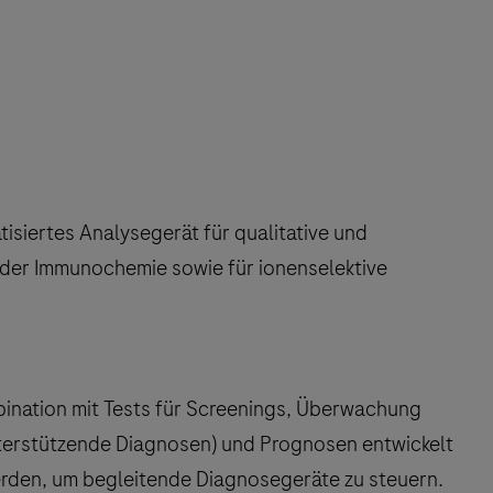
tisiertes Analysegerät für qualitative und
d der Immunochemie sowie für ionenselektive
mbination mit Tests für Screenings, Überwachung
terstützende Diagnosen) und Prognosen entwickelt
erden, um begleitende Diagnosegeräte zu steuern.