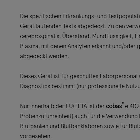
Die spezifischen Erkrankungs- und Testpopula
Gerät laufenden Tests abgedeckt. Zu den verw
cerebrospinalis, Überstand, Mundflüssigkeit, H
Plasma, mit denen Analyten erkannt und/oder g
abgedeckt werden.
Dieses Gerät ist für geschultes Laborpersonal
Diagnostics bestimmt (nur professionelle Nutzu
®
Nur innerhalb der EU/EFTA ist der
cobas
e 402-
Probenzufuhreinheit) auch für die Verwendung
Blutbanken und Blutbanklaboren sowie für Blu
vorgesehen.