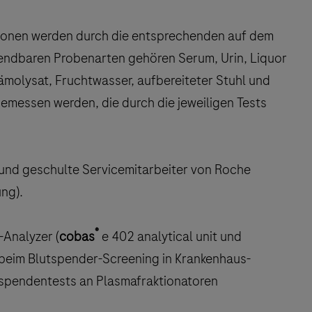
tionen werden durch die entsprechenden auf dem
endbaren Probenarten gehören Serum, Urin, Liquor
ämolysat, Fruchtwasser, aufbereiteter Stuhl und
emessen werden, die durch die jeweiligen Tests
 und geschulte Servicemitarbeiter von Roche
ng).
®
Analyzer (
cobas
e 402 analytical unit und
 beim Blutspender-Screening in Krankenhaus-
tspendentests an Plasmafraktionatoren