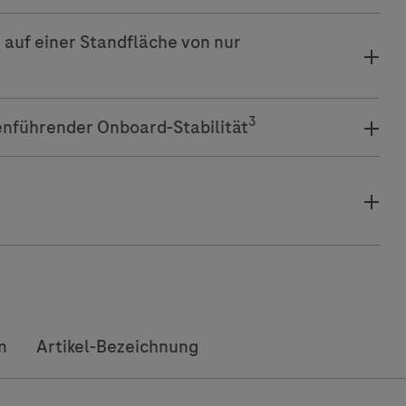
uf einer Standfläche von nur
3
nführender Onboard-Stabilität
n
Artikel-Bezeichnung