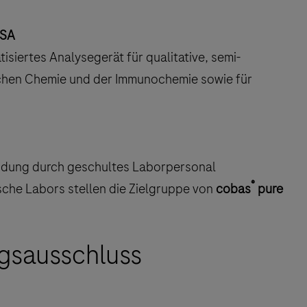
USA
tisiertes Analysegerät für qualitative, semi-
nischen Chemie und der Immunochemie sowie für
endung durch geschultes Laborpersonal
®
sche Labors stellen die Zielgruppe von
cobas
pure
gsausschluss