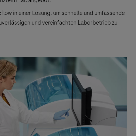
enztem Platzangebot.
kflow in einer Lösung, um schnelle und umfassende
zuverlässigen und vereinfachten Laborbetrieb zu