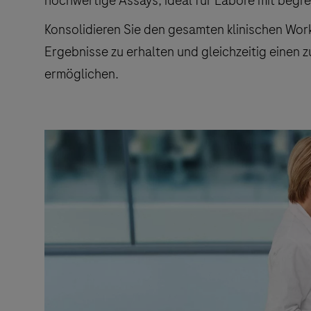
hochwertige Assays, ideal für Labore mit begr
Konsolidieren Sie den gesamten klinischen Wor
Ergebnisse zu erhalten und gleichzeitig einen 
ermöglichen.