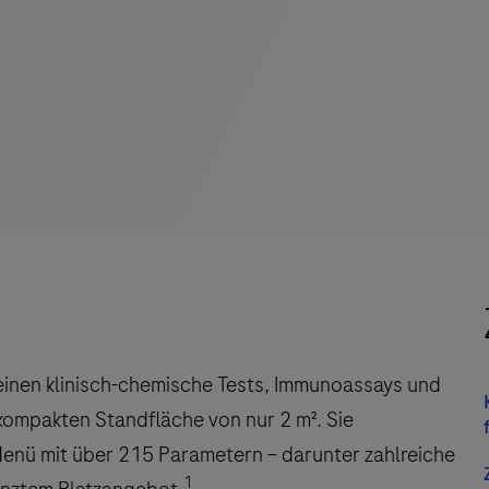
inen klinisch-chemische Tests, Immunoassays und
 kompakten Standfläche von nur 2 m². Sie
enü mit über 215 Parametern – darunter zahlreiche
1