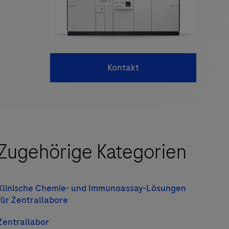
Kontakt
Zugehörige Kategorien
Klinische Chemie- und Immunoassay-Lösungen
für Zentrallabore
Zentrallabor