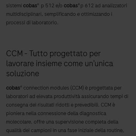
sistemi
cobas
® p 512 e/o
cobas
® p 612 ad analizzatori
multidisciplinari, semplificando e ottimizzando i
processi di laboratorio.
CCM - Tutto progettato per
lavorare insieme come un’unica
soluzione
cobas
® connection modules (CCM) è progettata per
laboratori ad elevata produttività assicurando tempi di
consegna dei risultati ridotti e prevedibili. CCM è
pioniera nella connessione della diagnostica
molecolare, offre una supervisione completa della
qualità dei campioni in una fase iniziale della routine,