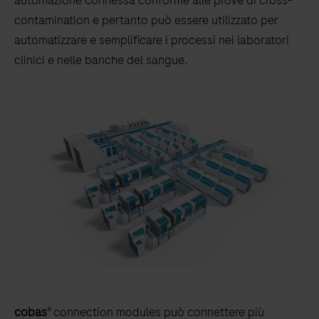
automazione connessa conforme alle prove di cross-
contamination e pertanto può essere utilizzato per
automatizzare e semplificare i processi nei laboratori
clinici e nelle banche del sangue.
cobas
® connection modules può connettere più