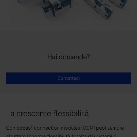
Hai domande?
Contattaci
La crescente flessibilità
Con
cobas
® connection modules (CCM) puoi sempre
sfruttare l’enorme flessibilità fornita dai sistemi di