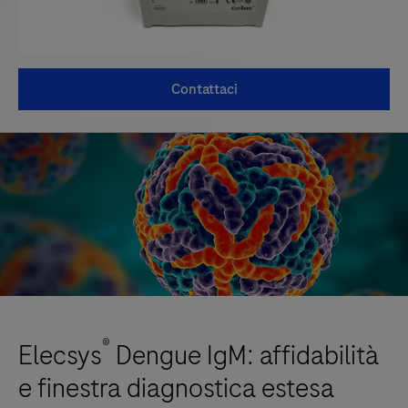
Contattaci
®
Elecsys
Dengue IgM: affidabilità
e finestra diagnostica estesa