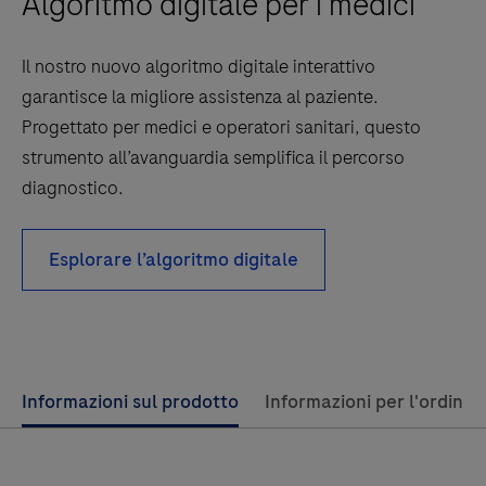
Algoritmo digitale per i medici
Il nostro nuovo algoritmo digitale interattivo
garantisce la migliore assistenza al paziente.
Progettato per medici e operatori sanitari, questo
strumento all’avanguardia semplifica il percorso
diagnostico.
Esplorare l’algoritmo digitale
Use
Informazioni sul prodotto
Informazioni per l'ordine
left
and