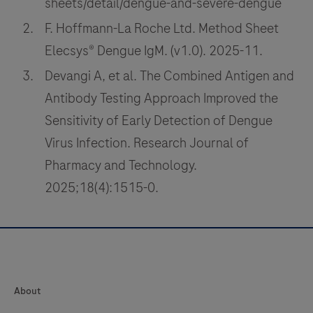
sheets/detail/dengue-and-severe-dengue
F. Hoffmann-La Roche Ltd. Method Sheet
Elecsys® Dengue IgM. (v1.0). 2025-11.
Devangi A, et al. The Combined Antigen and
Antibody Testing Approach Improved the
Sensitivity of Early Detection of Dengue
Virus Infection. Research Journal of
Pharmacy and Technology.
2025;18(4):1515-0.
About