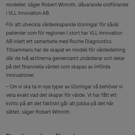
modeller, säger Robert Winroth, dåvarande ordförande
i VLL Innovation AB.
För att utveckla värdeskapande lösningar för såväl
patienter som för regionen i stort har VLL Innovation
AB inlett ett samarbete med Roche Diagnostics.
Tillsammans har de skapat en modell för värdedelning
där de två aktörerna gemensamt utvärderar och delar
på det finansiella värdet som skapas av införda
innovationer.
– Om vi ska ta in nya typer av lösningar så behöver vi
veta exakt vad det skapar för värde. Vi har fått ett
kvitto på att det faktiskt går att jobba på det här
sättet, säger Robert Winroth.