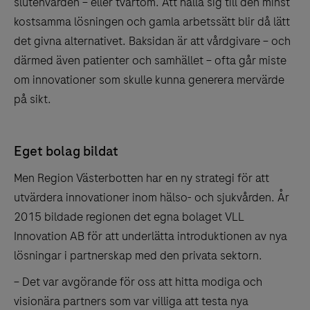
slutenvården – eller tvärtom. Att hålla sig till den minst
kostsamma lösningen och gamla arbetssätt blir då lätt
det givna alternativet. Baksidan är att vårdgivare – och
därmed även patienter och samhället – ofta går miste
om innovationer som skulle kunna generera mervärde
på sikt.
Eget bolag bildat
Men Region Västerbotten har en ny strategi för att
utvärdera innovationer inom hälso- och sjukvården. År
2015 bildade regionen det egna bolaget VLL
Innovation AB för att underlätta introduktionen av nya
lösningar i partnerskap med den privata sektorn.
– Det var avgörande för oss att hitta modiga och
visionära partners som var villiga att testa nya