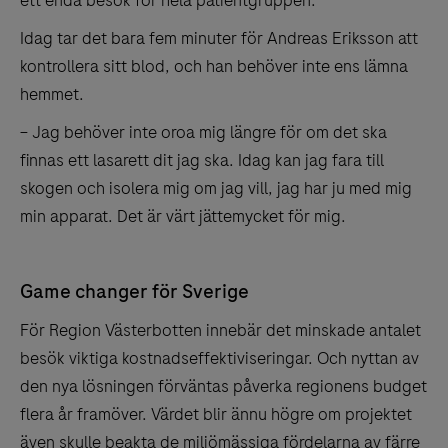
Idag tar det bara fem minuter för Andreas Eriksson att
kontrollera sitt blod, och han behöver inte ens lämna
hemmet.
– Jag behöver inte oroa mig längre för om det ska
finnas ett lasarett dit jag ska. Idag kan jag fara till
skogen och isolera mig om jag vill, jag har ju med mig
min apparat. Det är värt jättemycket för mig.
Game changer för Sverige
För Region Västerbotten innebär det minskade antalet
besök viktiga kostnadseffektiviseringar. Och nyttan av
den nya lösningen förväntas påverka regionens budget
flera år framöver. Värdet blir ännu högre om projektet
även skulle beakta de miljömässiga fördelarna av färre