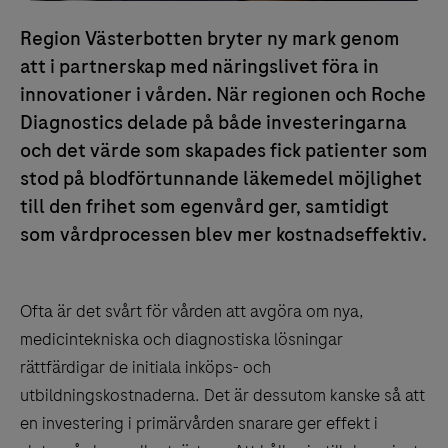
Region Västerbotten bryter ny mark genom
att i partnerskap med näringslivet föra in
innovationer i vården. När regionen och Roche
Diagnostics delade på både investeringarna
och det värde som skapades fick patienter som
stod på blodförtunnande läkemedel möjlighet
till den frihet som egenvård ger, samtidigt
som vårdprocessen blev mer kostnadseffektiv.
Ofta är det svårt för vården att avgöra om nya,
medicintekniska och diagnostiska lösningar
rättfärdigar de initiala inköps- och
utbildningskostnaderna. Det är dessutom kanske så att
en investering i primärvården snarare ger effekt i