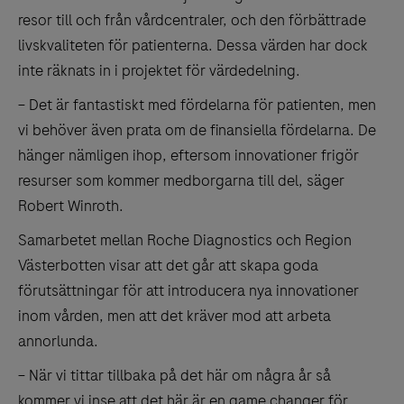
resor till och från vårdcentraler, och den förbättrade
livskvaliteten för patienterna. Dessa värden har dock
inte räknats in i projektet för värdedelning.
– Det är fantastiskt med fördelarna för patienten, men
vi behöver även prata om de finansiella fördelarna. De
hänger nämligen ihop, eftersom innovationer frigör
resurser som kommer medborgarna till del, säger
Robert Winroth.
Samarbetet mellan Roche Diagnostics och Region
Västerbotten visar att det går att skapa goda
förutsättningar för att introducera nya innovationer
inom vården, men att det kräver mod att arbeta
annorlunda.
– När vi tittar tillbaka på det här om några år så
kommer vi inse att det här är en game changer för