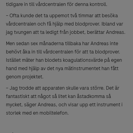
tidigare in till vårdcentralen för denna kontroll.
– Ofta kunde det ta uppemot två timmar att besöka
vårdcentralen och få hjälp med blodprover. Ibland var
jag tvungen att ta ledigt från jobbet, berättar Andreas.
Men sedan sex månaderna tillbaka har Andreas inte
behövt åka in till vårdcentralen för att ta blodprover.
Istället mäter han blodets koagulationsvärde på egen
hand med hjälp av det nya mätinstrumentet han fått
genom projektet.
– Jag trodde att apparaten skulle vara större. Det är
fantastiskt att något så litet kan åstadkomma så
mycket, säger Andreas, och visar upp ett instrument i
storlek med en mobiltelefon.