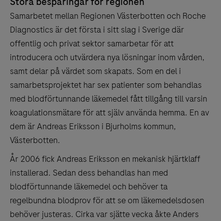
Stora besparingar för regionen
Samarbetet mellan Regionen Västerbotten och Roche
Diagnostics är det första i sitt slag i Sverige där
offentlig och privat sektor samarbetar för att
introducera och utvärdera nya lösningar inom vården,
samt delar på värdet som skapats. Som en del i
samarbetsprojektet har sex patienter som behandlas
med blodförtunnande läkemedel fått tillgång till varsin
koagulationsmätare för att själv använda hemma. En av
dem är Andreas Eriksson i Bjurholms kommun,
Västerbotten.
År 2006 fick Andreas Eriksson en mekanisk hjärtklaff
installerad. Sedan dess behandlas han med
blodförtunnande läkemedel och behöver ta
regelbundna blodprov för att se om läkemedelsdosen
behöver justeras. Cirka var sjätte vecka åkte Anders