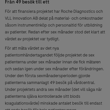
Från 49 besök till ett
För att finansiera projektet har Roche Diagnostics och
VLL Innovation AB delat på material- och omkostnader
såsom instrumentinköp och personaltid för utbildning
av patienter. Redan efter sex månader stod det klart att
värdet av projektet var tydligt.
För att mäta värdet av det nya
patientomhändertagandet följde projektet de sex
patienterna under sex månader innan de fick mätaren
och sedan igen under sex månader efter förändringen.
Under den första sexmånadersperioden gjorde
patienterna sammanlagt 49 besök på vårdcentral.
Under projektets andra sex månader (det vill säga när
patienterna själva kontrollerade sitt blods
koagulationsvärde) minskade antalet besök till endast
ett enda besök för hela patientgruppen.