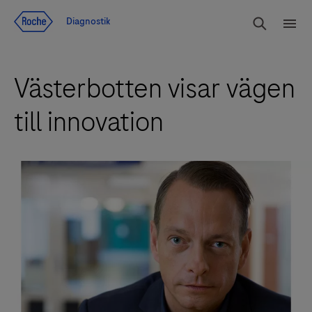
Navigera till innehåll
Sök
Diagnostik
Men
Västerbotten visar vägen
till innovation