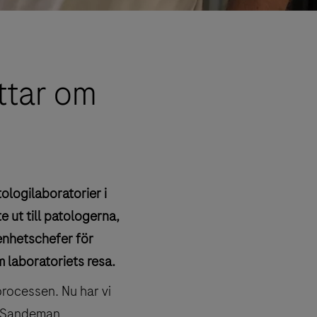
ttar om
ologilaboratorier i
e ut till patologerna,
 enhetschefer för
 laboratoriets resa.
rocessen. Nu har vi
in Sandeman.