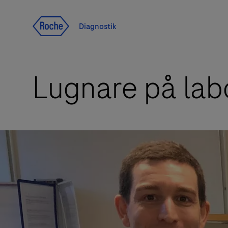
Navigera till innehåll
Diagnostik
Lugnare på labo