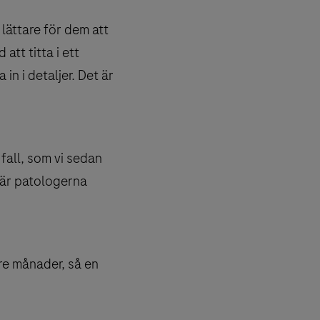
 lättare för dem att
att titta i ett
in i detaljer. Det är
.
 fall, som vi sedan
där patologerna
 tre månader, så en