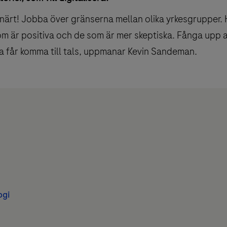
inärt! Jobba över gränserna mellan olika yrkesgrupper
 är positiva och de som är mer skeptiska. Fånga upp all
lla får komma till tals, uppmanar Kevin Sandeman.
ogi