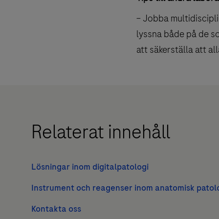
– Jobba multidiscipl
lyssna både på de som
att säkerställa att a
Relaterat innehåll
Lösningar inom digitalpatologi
Instrument och reagenser inom anatomisk patol
Kontakta oss