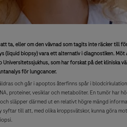
tt ta, eller om den vävnad som tagits inte räcker till för
(liquid biopsy) vara ett alternativ i diagnostiken. Möt 
 Universitetssjukhus, som har forskat på det kliniska vä
ntanalys för lungcancer.
ldras och går i apoptos återfinns spår i blodcirkulatio
NA, proteiner, vesiklar och metaboliter. En tumör har hö
och släpper därmed ut en relativt högre mängd informatio
y syftar till att, med olika kroppsvätskor, kunna göra 
iopsi.