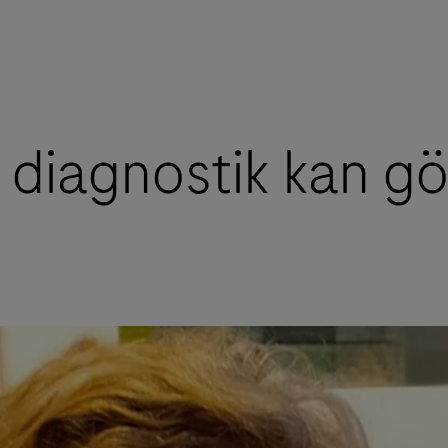
iagnostik kan gör