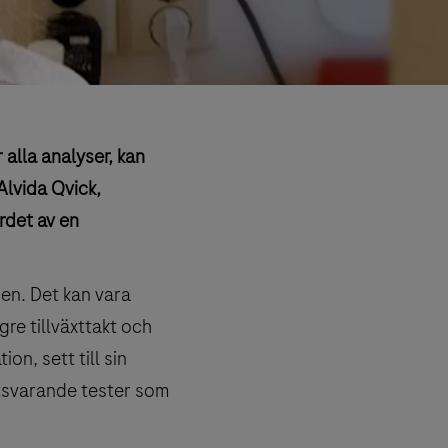
 alla analyser, kan
Alvida Qvick,
rdet av en
nen. Det kan vara
gre tillväxttakt och
n, sett till sin
motsvarande tester som