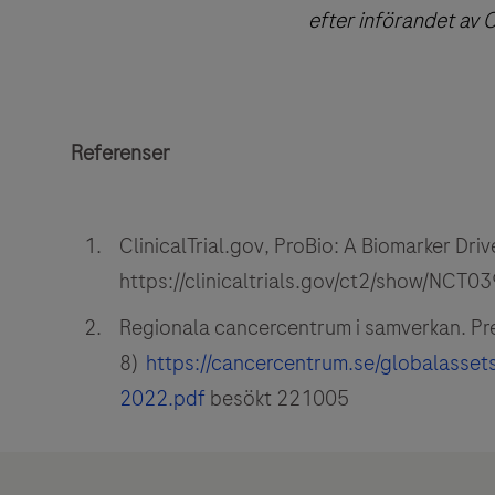
efter införandet av 
Referenser
ClinicalTrial.gov, ProBio: A Biomarker Dri
https://clinicaltrials.gov/ct2/show/NC
Regionala cancercentrum i samverkan. Pre
8)
https://cancercentrum.se/globalasset
2022.pdf
besökt 221005