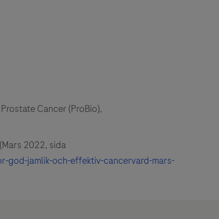
 Prostate Cancer (ProBio),
 (Mars 2022, sida
r-god-jamlik-och-effektiv-cancervard-mars-