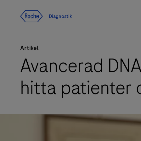
Navigera till innehåll
Diagnostik
Artikel
Avancerad DNA-
hitta patienter