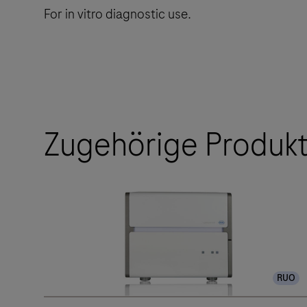
For in vitro diagnostic use.
Zugehörige Produk
RUO