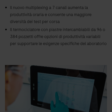
Il nuovo multiplexing a 7 canali aumenta la
produttività oraria e consente una maggiore
diversità dei test per corsa
Il termociclatore con piastre intercambiabili da 96 o
384 pozzetti offre opzioni di produttività variabili
per supportare le esigenze specifiche del aboratorio