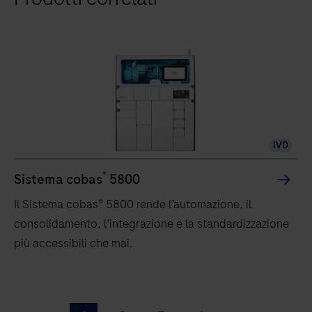
IVD
®
Sistema cobas
5800
Il Sistema cobas® 5800 rende l’automazione, il
consolidamento, l’integrazione e la standardizzazione
più accessibili che mai.
Il
Sistema