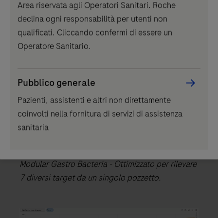
Area riservata agli Operatori Sanitari. Roche
component
declina ogni responsabilità per utenti non
qualificati. Cliccando confermi di essere un
Operatore Sanitario.
Pubblico generale
Pazienti, assistenti e altri non direttamente
coinvolti nella fornitura di servizi di assistenza
sanitaria
Saggio multiplex a 7 target TIB Molbiol LightMix®
Modular Gastro Bacteria - Ottimizzato per rilevare
7 diversi target da un singolo pozzetto.