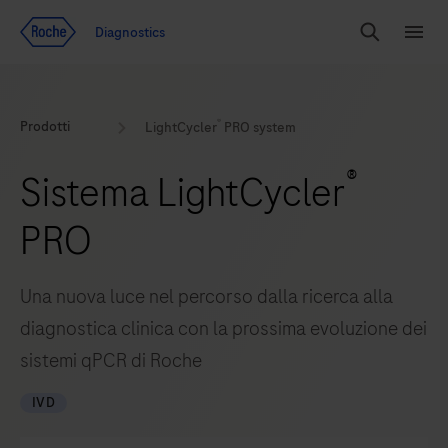
Vai al contenuto
Diagnostics
Search
Menu
®
Prodotti
LightCycler
PRO system
®
Sistema LightCycler
PRO
Una nuova luce nel percorso dalla ricerca alla
diagnostica clinica con la prossima evoluzione dei
sistemi qPCR di Roche
IVD