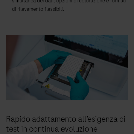
simultanea dei dati, opzioni di colorazione e formati
di rilevamento flessibili.
Rapido adattamento all’esigenza di
test in continua evoluzione