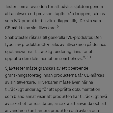
Tester som är avsedda för att påvisa sjukdom genom
att analysera ett prov som tagits från kroppen, räknas
som IVD-produkter (in vitro-diagnostik). De ska vara
6
CE-märkta av sin tillverkare.
Snabbtester räknas till generella IVD-produkter. Den
typen av produkter CE-märks av tillverkaren på dennes
eget ansvar när tillräckligt underlag finns för att
9, 10
upprätta den dokumentation som behövs.
Självtester måste granskas av ett oberoende
granskningsföretag innan produkterna får CE-märkas
av sin tillverkare. Tillverkaren måste även här ha
tillräckligt underlag för att upprätta dokumentation
som bland annat visar att produkten har tillräckligt nivå
av säkerhet för resultaten, är säkra att använda och att
användaren kan hantera produkten och avläsa och