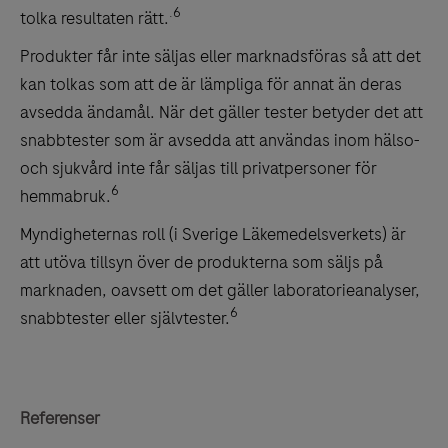
.6
tolka resultaten rätt.
Produkter får inte säljas eller marknadsföras så att det
kan tolkas som att de är lämpliga för annat än deras
avsedda ändamål. När det gäller tester betyder det att
snabbtester som är avsedda att användas inom hälso-
och sjukvård inte får säljas till privatpersoner för
6
hemmabruk.
Myndigheternas roll (i Sverige Läkemedelsverkets) är
att utöva tillsyn över de produkterna som säljs på
marknaden, oavsett om det gäller laboratorieanalyser,
6
snabbtester eller självtester.
Referenser