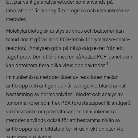
Ett par vanliga analysmetoder som används på
laboratorier är molekylärbiologiska och immunkemiska
metoder.
Molekylärbiologisk analys av virus och bakterier kan
bland annat göras med PCR-teknik (polymerase-chain-
reaction). Analysen görs på näs/svalgsekret från ett
taget prov. Den utförs med en så kallad PCR-panel som
4
kan detektera flera olika virus och bakterier.
Immunkemiska metoder läser av reaktioner mellan
antikropp och antigen och är vanliga vid bland annat
bestämning av hormonnivåer i blodet och analys av
tumörmarkörer som t ex PSA (prostataspecifik antigen)
vid misstanke om prostatacancer. Immunkemiska
metoder används också för att bestämma nivån av
antikroppar som bildats efter virusinfektion eller vid
autoimmun sjukdom.