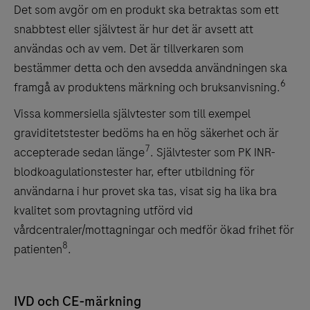
Det som avgör om en produkt ska betraktas som ett
snabbtest eller självtest är hur det är avsett att
användas och av vem. Det är tillverkaren som
bestämmer detta och den avsedda användningen ska
6
framgå av produktens märkning och bruksanvisning.
Vissa kommersiella självtester som till exempel
graviditetstester bedöms ha en hög säkerhet och är
7
accepterade sedan länge
. Självtester som PK INR-
blodkoagulationstester har, efter utbildning för
användarna i hur provet ska tas, visat sig ha lika bra
kvalitet som provtagning utförd vid
vårdcentraler/mottagningar och medför ökad frihet för
8
patienten
.
IVD och CE-märkning