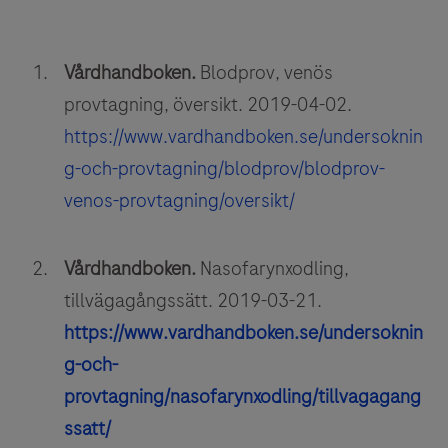
Vårdhandboken.
Blodprov, venös
provtagning, översikt. 2019-04-02.
https://www.vardhandboken.se/undersoknin
g-och-provtagning/blodprov/blodprov-
venos-provtagning/oversikt/
Vårdhandboken.
Nasofarynxodling,
tillvägagångssätt. 2019-03-21.
https://www.vardhandboken.se/undersoknin
g-och-
provtagning/nasofarynxodling/tillvagagang
ssatt/