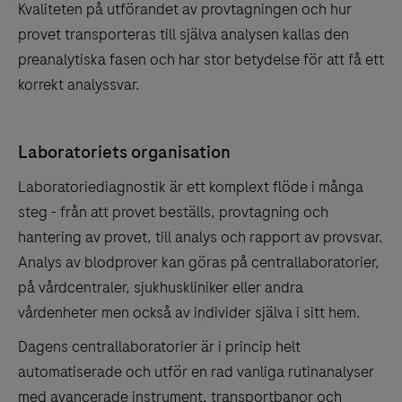
Kvaliteten på utförandet av provtagningen och hur
provet transporteras till själva analysen kallas den
preanalytiska fasen och har stor betydelse för att få ett
korrekt analyssvar.
Laboratoriets organisation
Laboratoriediagnostik är ett komplext flöde i många
steg - från att provet beställs, provtagning och
hantering av provet, till analys och rapport av provsvar.
Analys av blodprover kan göras på centrallaboratorier,
på vårdcentraler, sjukhuskliniker eller andra
vårdenheter men också av individer själva i sitt hem.
Dagens centrallaboratorier är i princip helt
automatiserade och utför en rad vanliga rutinanalyser
med avancerade instrument, transportbanor och