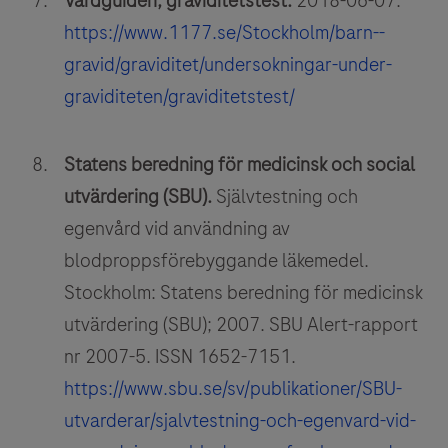
Vårdguiden, graviditetstest.
2018-06-07.
https://www.1177.se/Stockholm/barn--
gravid/graviditet/undersokningar-under-
graviditeten/graviditetstest/
Statens beredning för medicinsk och social
utvärdering (SBU).
Självtestning och
egenvård vid användning av
blodproppsförebyggande läkemedel.
Stockholm: Statens beredning för medicinsk
utvärdering (SBU); 2007. SBU Alert-rapport
nr 2007-5. ISSN 1652-7151.
https://www.sbu.se/sv/publikationer/SBU-
utvarderar/sjalvtestning-och-egenvard-vid-