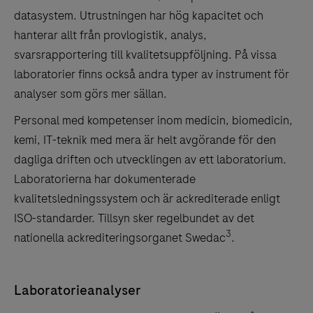
datasystem. Utrustningen har hög kapacitet och
hanterar allt från provlogistik, analys,
svarsrapportering till kvalitetsuppföljning. På vissa
laboratorier finns också andra typer av instrument för
analyser som görs mer sällan.
Personal med kompetenser inom medicin, biomedicin,
kemi, IT-teknik med mera är helt avgörande för den
dagliga driften och utvecklingen av ett laboratorium.
Laboratorierna har dokumenterade
kvalitetsledningssystem och är ackrediterade enligt
ISO-standarder. Tillsyn sker regelbundet av det
3
nationella ackrediteringsorganet Swedac
.
Laboratorieanalyser