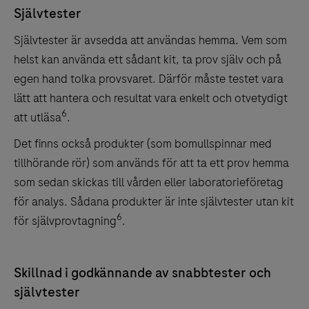
Självtester
Självtester är avsedda att användas hemma. Vem som
helst kan använda ett sådant kit, ta prov själv och på
egen hand tolka provsvaret. Därför måste testet vara
lätt att hantera och resultat vara enkelt och otvetydigt
6
att utläsa
.
Det finns också produkter (som bomullspinnar med
tillhörande rör) som används för att ta ett prov hemma
som sedan skickas till vården eller laboratorieföretag
för analys. Sådana produkter är inte självtester utan kit
6
för självprovtagning
.
Skillnad i godkännande av snabbtester och
självtester