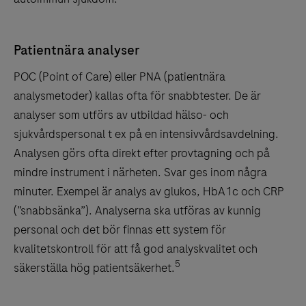
Patientnära analyser
POC (Point of Care) eller PNA (patientnära
analysmetoder) kallas ofta för snabbtester. De är
analyser som utförs av utbildad hälso- och
sjukvårdspersonal t ex på en intensivvårdsavdelning.
Analysen görs ofta direkt efter provtagning och på
mindre instrument i närheten. Svar ges inom några
minuter. Exempel är analys av glukos, HbA1c och CRP
(”snabbsänka”). Analyserna ska utföras av kunnig
personal och det bör finnas ett system för
kvalitetskontroll för att få god analyskvalitet och
5
säkerställa hög patientsäkerhet.