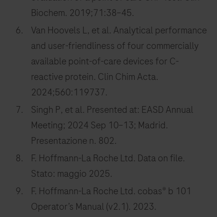
Biochem. 2019;71:38–45.
Van Hoovels L, et al. Analytical performance
and user-friendliness of four commercially
available point-of-care devices for C-
reactive protein. Clin Chim Acta.
2024;560:119737.
Singh P, et al. Presented at: EASD Annual
Meeting; 2024 Sep 10–13; Madrid.
Presentazione n. 802.
F. Hoffmann-La Roche Ltd. Data on file.
Stato: maggio 2025.
F. Hoffmann-La Roche Ltd. cobas® b 101
Operator’s Manual (v2.1). 2023.