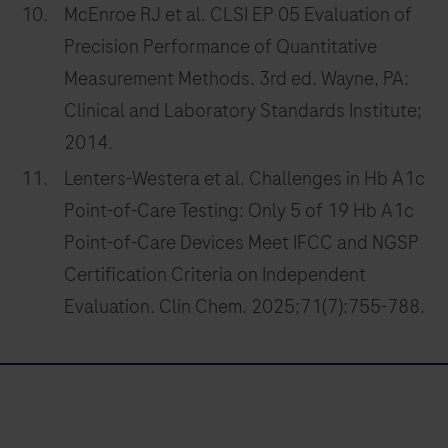
McEnroe RJ et al. CLSI EP 05 Evaluation of
Precision Performance of Quantitative
Measurement Methods. 3rd ed. Wayne, PA:
Clinical and Laboratory Standards Institute;
2014.
Lenters-Westera et al. Challenges in Hb A1c
Point-of-Care Testing: Only 5 of 19 Hb A1c
Point-of-Care Devices Meet IFCC and NGSP
Certification Criteria on Independent
Evaluation. Clin Chem. 2025;71(7):755-788.