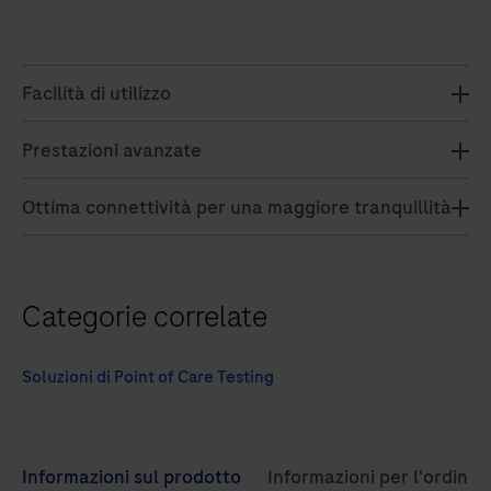
Facilità di utilizzo
Prestazioni avanzate
Ottima connettività per una maggiore tranquillità
Categorie correlate
Soluzioni di Point of Care Testing
Use
Informazioni sul prodotto
Informazioni per l'ordine