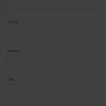
*
E-mail
Telefono
Città