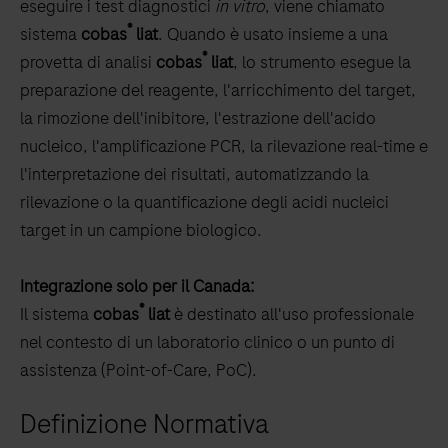
the
eseguire i test diagnostici
in vitro
, viene chiamato
tabs
®
sistema
cobas
liat
. Quando è usato insieme a una
®
provetta di analisi
cobas
liat
, lo strumento esegue la
preparazione del reagente, l'arricchimento del target,
la rimozione dell'inibitore, l'estrazione dell'acido
nucleico, l'amplificazione PCR, la rilevazione real-time e
l'interpretazione dei risultati, automatizzando la
rilevazione o la quantificazione degli acidi nucleici
target in un campione biologico.
Integrazione solo per il Canada:
®
Il sistema
cobas
liat
è destinato all'uso professionale
nel contesto di un laboratorio clinico o un punto di
assistenza (Point-of-Care, PoC).
Definizione Normativa