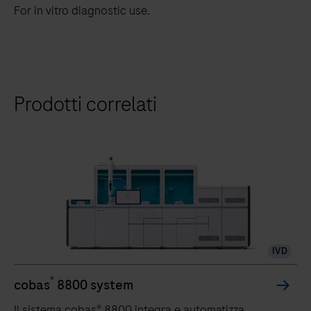
For in vitro diagnostic use.
Prodotti correlati
IVD
®
cobas
8800 system
Il sistema cobas® 8800 integra e automatizza