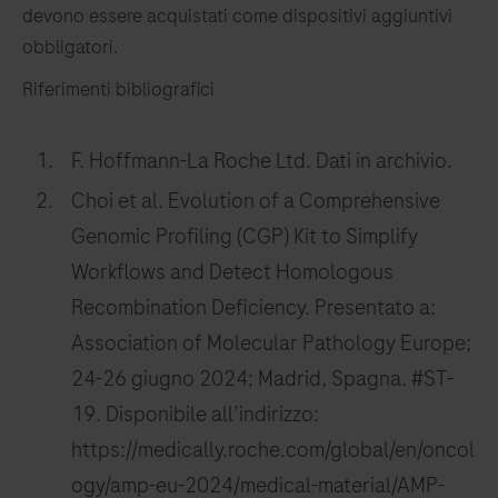
devono essere acquistati come dispositivi aggiuntivi
obbligatori.
Riferimenti bibliografici
F. Hoffmann-La Roche Ltd. Dati in archivio.
Choi et al. Evolution of a Comprehensive
Genomic Profiling (CGP) Kit to Simplify
Workflows and Detect Homologous
Recombination Deficiency. Presentato a:
Association of Molecular Pathology Europe;
24-26 giugno 2024; Madrid, Spagna. #ST-
19. Disponibile all’indirizzo:
https://medically.roche.com/global/en/oncol
ogy/amp-eu-2024/medical-material/AMP-