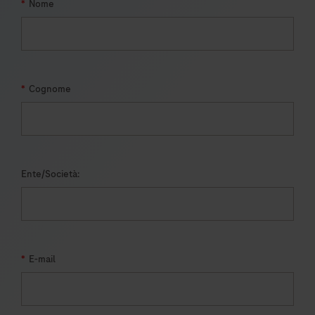
*
Nome
*
Cognome
Ente/Società:
*
E-mail