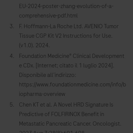
EU-2024-poster-zhang-evolution-of-a-
comprehensive-pdf.html
F. Hoffmann-La Roche Ltd. AVENIO Tumor
Tissue CGP Kit V2 Instructions for Use.
(v1.0). 2024.
Foundation Medicine® Clinical Development
e CDx. [Internet; citato il 1 luglio 2024].
Disponibile all’indirizzo:
https://www.foundationmedicine.com/info/b
iopharma-overview
Chen KT et al. A Novel HRD Signature Is
Predictive of FOLFIRINOX Benefit in
Metastatic Pancreatic Cancer. Oncologist.