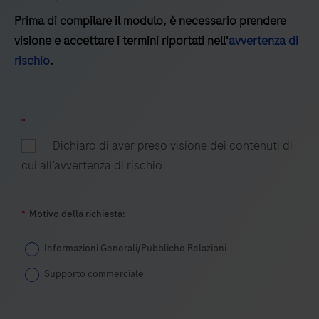
per
Prima di compilare il modulo, è necessario prendere
il
visione e accettare i termini riportati nell'
avvertenza di
monitoraggio
rischio
.
del
carico
tumorale.
*
Dichiaro di aver preso visione dei contenuti di
cui all’avvertenza di rischio
*
Motivo della richiesta:
Informazioni Generali/Pubbliche Relazioni
Supporto commerciale