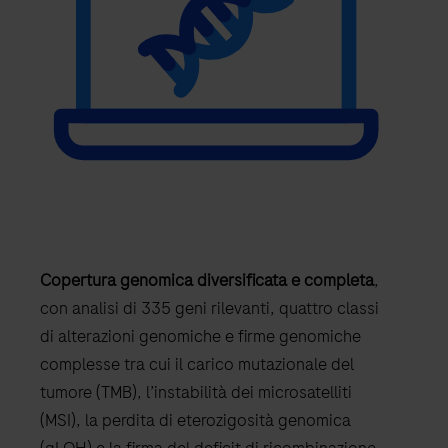
Copertura genomica diversificata e completa
,
con analisi di 335 geni rilevanti, quattro classi
di alterazioni genomiche e firme genomiche
complesse tra cui il carico mutazionale del
tumore (TMB), l’instabilità dei microsatelliti
(MSI), la perdita di eterozigosità genomica
(gLOH) e la firma del deficit di ricombinazione