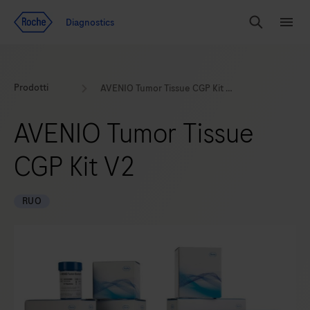
Vai al contenuto
Diagnostics
Search
Menu
Prodotti
AVENIO Tumor Tissue CGP Kit V2
AVENIO Tumor Tissue
CGP Kit V2
RUO