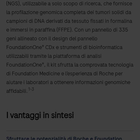
(NGS), utilizzabile a solo scopo di ricerca, che fornisce
la profilazione genomica completa dei tumori solidi da
campioni di DNA derivati da tessuto fissati in formalina
e immersi in paraffina (FFPE). Con un pannello di 335
geni allineato con il design del pannello
FoundationOne® CDx e strumenti di bioinformatica
utilizzabili tramite la piattaforma di analisi
FoundationOne®, il kit sfrutta la comprovata tecnologia
di Foundation Medicine e l’esperienza di Roche per
aiutare i laboratori a ottenere informazioni genomiche
1-3
affidabili.
I vantaggi in sintesi
Sfruttare le potenzialità di Roche e Foundation