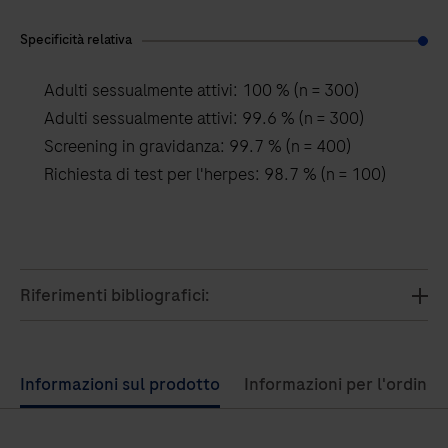
Specificità relativa
Adulti sessualmente attivi: 100 % (n = 300)
Adulti sessualmente attivi: 99.6 % (n = 300)
Screening in gravidanza: 99.7 % (n = 400)
Richiesta di test per l'herpes: 98.7 % (n = 100)
Riferimenti bibliografici:
Use
Informazioni sul prodotto
Informazioni per l'ordine
left
and