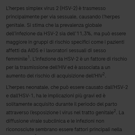
L’herpes simplex virus 2 (HSV-2) è trasmesso
principalmente per via sessuale, causando l’herpes
genitale. Si stima che la prevalenza globale
dell’infezione da HSV-2 sia dell’11,3%, ma può essere
maggiore in gruppi di rischio specifici come i pazienti
affetti da AIDS e i lavoratori sessuali di sesso
1
femminile
. L’infezione da HSV-2 è un fattore di rischio
per la trasmissione dell’HIV ed è associata a un
2
aumento del rischio di acquisizione dell’HIV
.
L’herpes neonatale, che può essere causato dall’HSV‐2
e dall’HSV‐1, ha le implicazioni più gravi ed è
solitamente acquisito durante il periodo del parto
2
attraverso l’esposizione l virus nel tratto genitale
. La
diffusione virale subclinica e le infezioni non
riconosciute sembrano essere fattori principali nella