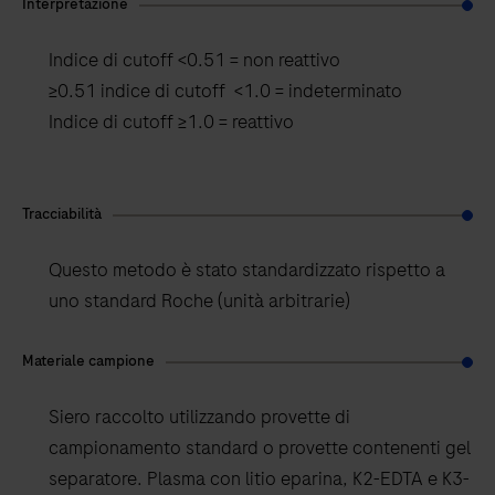
Interpretazione
Indice di cutoff <0.51 = non reattivo
≥0.51 indice di cutoff <1.0 = indeterminato
Indice di cutoff ≥1.0 = reattivo
Tracciabilità
Questo metodo è stato standardizzato rispetto a
uno standard Roche (unità arbitrarie)
Materiale campione
Siero raccolto utilizzando provette di
campionamento standard o provette contenenti gel
separatore. Plasma con litio eparina, K2-EDTA e K3-