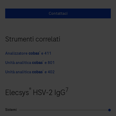
Contattaci
Strumenti correlati
®
Analizzatore
cobas
e 411
®
Unità analitica
cobas
e 801
®
Unità analitica
cobas
e 402
®
7
Elecsys
HSV-2 IgG
Sistemi