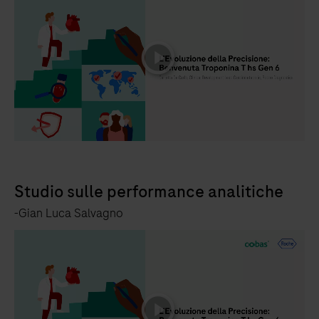
playicon
Studio sulle performance analitiche
-Gian Luca Salvagno
playicon