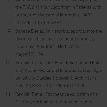
the ESC 0 /1-hour Algorithm in Patients With
Suspected Myocardial Infarction. JACC.
2019 Jul 30;74:483–94.
Danese E et al. An historical approach to the
diagnostic biomarkers of acute coronary
syndrome. Ann Transl Med. 2016
May;4(10):194.
Reichlin T et al. One-Hour Rule-out and Rule-
in of Acute Myocardial Infarction Using High-
Sensitivity Cardiac Troponin T. Arch Intern
Med. 2012 Sep 10;172(16):1211–8.
Reichlin T et al. Prospective validation of a
1-hour algorithm to rule-out and rule-in