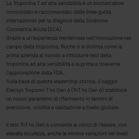
La Troponina T ad alta sensibilità è un biomarcatore
consolidato e raccomandato dalle linee guida
internazionali per la diagnosi della Sindrome
Coronarica Acuta (SCA).
Grazie a un'esperienza trentennale nell'innovazione nel
campo della troponina, Roche si è distinta come la
prima azienda al mondo a introdurre test della
troponina ad alta sensibilità e la prima a riceverne
l'approvazione dalla FDA.
Sulla base di questa leadership storica, il saggio
Elecsys Troponin T hs Gen 6 (TnT hs Gen 6) stabilisce
un nuovo parametro di riferimento in termini di
precisione, solidità e validazione a livello globale.
Il test TnT hs Gen 6 consente ai clinici di rilevare, con
elevata sicurezza, anche le minime variazioni nei livelli