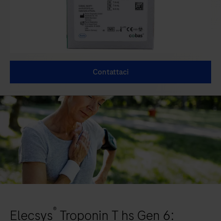
Contattaci
®
Elecsys
Troponin T hs Gen 6: