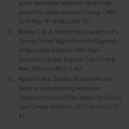
acute myocardial infarction using a high-
sensitivity cardiac troponin T assay. CMAJ.
2015 May 19;187(8):E243–52.
Mueller C et al. Multicenter Evaluation of a
0-Hour /1-Hour Algorithm in the Diagnosis
of Myocardial Infarction With High-
Sensitivity Cardiac Troponin T. Ann Emerg
Med. 2016Jul;68(1):76–87.
Apple FS et al. Cardiac Troponin Assays:
Guide to Understanding Analytical
Characteristics and Their Impact on Clinical
Care Clinical chemistry. 2017 Jan;63(1):73-
81.