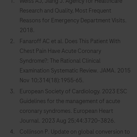
Weiss AJ, Jiang J. Agency for Healthcare
Research and Quality, Most Frequent
Reasons for Emergency Department Visits.
2018.
Fanaroff AC et al. Does This Patient With
Chest Pain Have Acute Coronary
Syndrome?: The Rational Clinical
Examination Systematic Review. JAMA. 2015
Nov 10;314(18):1955-65.
European Society of Cardiology. 2023 ESC
Guidelines for the management of acute
coronary syndromes. European Heart
Journal. 2023 Aug 25;44:3720–3826.
Collinson P. Update on global conversion to