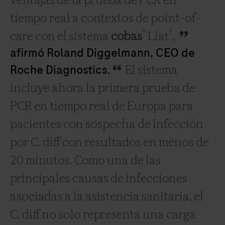
ventajas de la prueba de PCR en
tiempo real a contextos de point-of-
®
®
care con el sistema
cobas
Liat
,
afirmó Roland Diggelmann, CEO de
Roche Diagnostics.
El sistema
incluye ahora la primera prueba de
PCR en tiempo real de Europa para
pacientes con sospecha de infección
por C. diff con resultados en menos de
20 minutos. Como una de las
principales causas de infecciones
asociadas a la asistencia sanitaria, el
C. diff no solo representa una carga