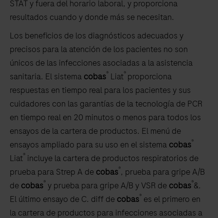
STAT y fuera del horario laboral, y proporciona
resultados cuando y donde más se necesitan.
Los beneficios de los diagnósticos adecuados y
precisos para la atención de los pacientes no son
únicos de las infecciones asociadas a la asistencia
®
®
sanitaria. El sistema
cobas
Liat
proporciona
respuestas en tiempo real para los pacientes y sus
cuidadores con las garantías de la tecnología de PCR
en tiempo real en 20 minutos o menos para todos los
ensayos de la cartera de productos. El menú de
®
ensayos ampliado para su uso en el sistema
cobas
®
Liat
incluye la cartera de productos respiratorios de
®
prueba para Strep A de
cobas
, prueba para gripe A/B
®
®
de
cobas
y prueba para gripe A/B y VSR de
cobas
&.
®
El último ensayo de C. diff de
cobas
es el primero en
la cartera de productos para infecciones asociadas a