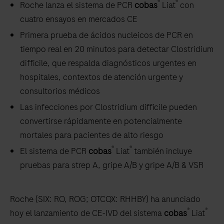
®
®
Roche lanza el sistema de PCR
cobas
Liat
con
cuatro ensayos en mercados CE
Primera prueba de ácidos nucleicos de PCR en
tiempo real en 20 minutos para detectar Clostridium
difficile, que respalda diagnósticos urgentes en
hospitales, contextos de atención urgente y
consultorios médicos
Las infecciones por Clostridium difficile pueden
convertirse rápidamente en potencialmente
mortales para pacientes de alto riesgo
®
®
El sistema de PCR
cobas
Liat
también incluye
pruebas para strep A, gripe A/B y gripe A/B & VSR
Roche (SIX: RO, ROG; OTCQX: RHHBY) ha anunciado
®
®
hoy el lanzamiento de CE-IVD del sistema
cobas
Liat