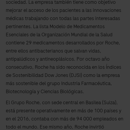
sociedad. La empresa también tiene como objetivo
mejorar el acceso de los pacientes a las innovaciones
médicas trabajando con todas las partes interesadas
pertinentes. La lista Modelo de Medicamentos
Esenciales de la Organización Mundial de la Salud
contiene 29 medicamentos desarrollados por Roche,
entre ellos antibacterianos que salvan vidas,
antipalúdicos y antineoplásicos. Por octavo año
consecutivo, Roche ha sido reconocida en los Índices
de Sostenibilidad Dow Jones (DJSI) como la empresa
más sostenible del grupo Industria Farmacéutica,
Biotecnología y Ciencias Biológicas.
El Grupo Roche, con sede central en Basilea (Suiza),
está presente operativamente en más de 100 países y
en el 2016, contaba con más de 94 000 empleados en
todo el mundo. Ese mismo año, Roche invirtió