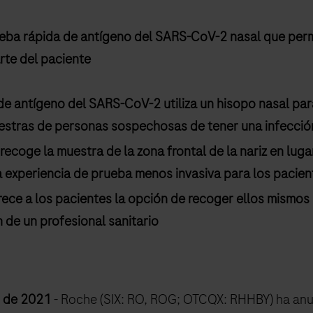
ueba rápida de antígeno del SARS-CoV-2 nasal que perm
rte del paciente
de antígeno del SARS-CoV-2 utiliza un hisopo nasal par
tras de personas sospechosas de tener una infección
recoge la muestra de la zona frontal de la nariz en luga
a experiencia de prueba menos invasiva para los pacien
rece a los pacientes la opción de recoger ellos mismos
n de un profesional sanitario
o de 2021
- Roche (SIX: RO, ROG; OTCQX: RHHBY) ha an