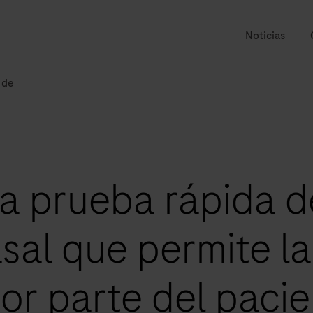
Noticias
 de
la prueba rápida d
al que permite la
or parte del paci