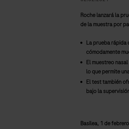
Roche lanzará la pr
de la muestra por pa
La prueba rápida 
cómodamente mues
El muestreo nasal 
lo que permite un
El test también of
bajo la supervisió
Basilea, 1 de febrer