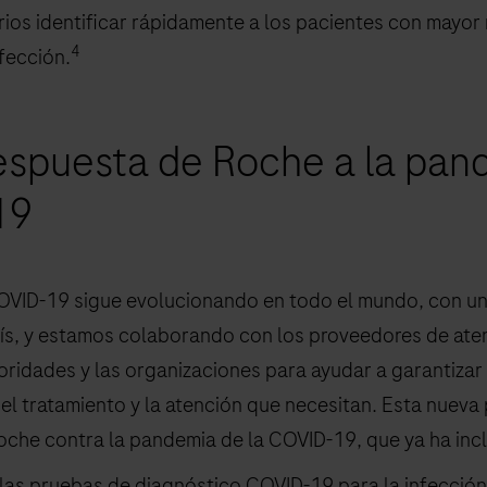
rios identificar rápidamente a los pacientes con mayor
4
fección.
respuesta de Roche a la pan
19
OVID-19 sigue evolucionando en todo el mundo, con u
ís, y estamos colaborando con los proveedores de atenc
toridades y las organizaciones para ayudar a garantizar
 el tratamiento y la atención que necesitan. Esta nueva
oche contra la pandemia de la COVID-19, que ya ha incl
s pruebas de diagnóstico COVID-19 para la infección a