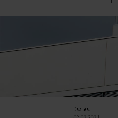
Basilea.
02.02.2021