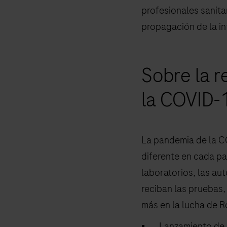
profesionales sanita
propagación de la in
Sobre la 
la COVID-
La pandemia de la C
diferente en cada pa
laboratorios, las au
reciban las pruebas,
más en la lucha de R
▪ Lanzamiento de la