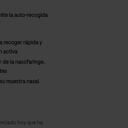
ite la auto-recogida
a recoger rápida y
 activa
r de la nasofaringe,
tes
 su muestra nasal
unciado hoy que ha