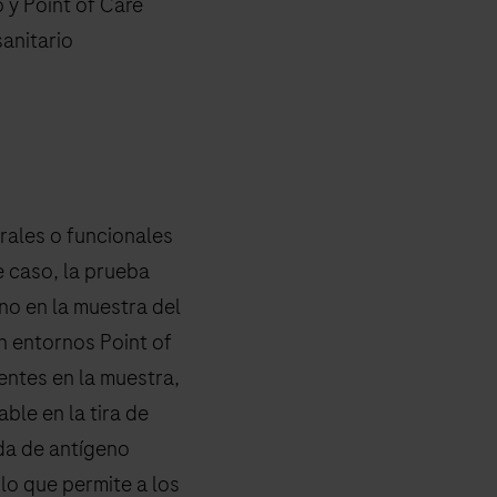
 y Point of Care
sanitario
ales o funcionales
e caso, la prueba
no en la muestra del
n entornos Point of
entes en la muestra,
ble en la tira de
da de antígeno
lo que permite a los