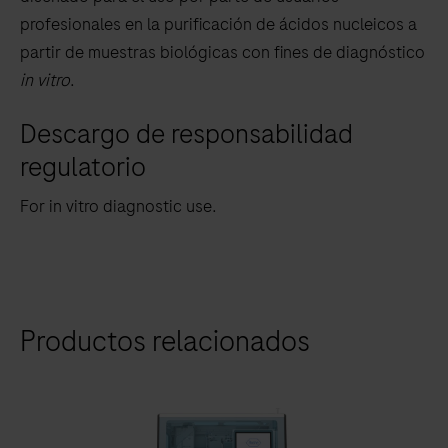
profesionales en la purificación de ácidos nucleicos a
partir de muestras biológicas con fines de diagnóstico
in vitro
.
Descargo de responsabilidad
regulatorio
For in vitro diagnostic use.
Productos relacionados