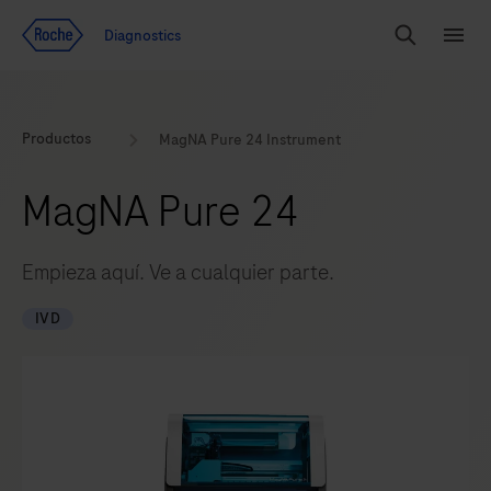
Ir al contenido
Diagnostics
Buscar
Menú
Productos
MagNA Pure 24 Instrument
MagNA Pure 24
Empieza aquí. Ve a cualquier parte.
IVD