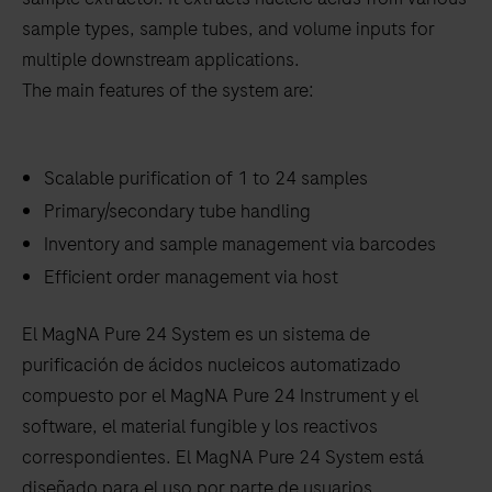
between
sample types, sample tubes, and volume inputs for
the
multiple downstream applications.
tabs
The main features of the system are:
Scalable purification of 1 to 24 samples
Primary/secondary tube handling
Inventory and sample management via barcodes
Efficient order management via host
El MagNA Pure 24 System es un sistema de
purificación de ácidos nucleicos automatizado
compuesto por el MagNA Pure 24 Instrument y el
software, el material fungible y los reactivos
correspondientes. El MagNA Pure 24 System está
diseñado para el uso por parte de usuarios