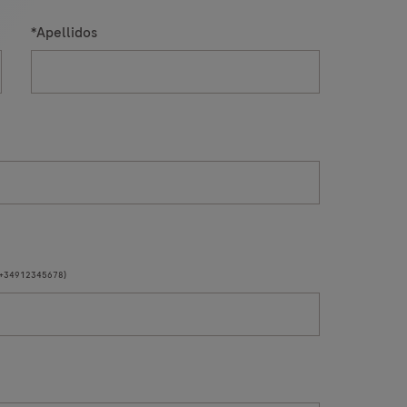
*
Apellidos
o: +34912345678)