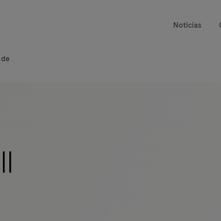
Noticias
 de
II