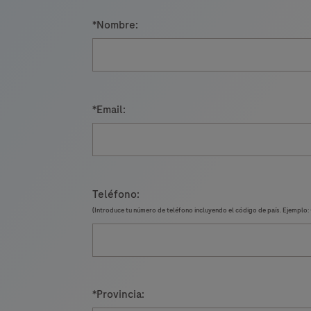
*
Nombre:
*
Email:
Teléfono:
(Introduce tu número de teléfono incluyendo el código de país. Ejempl
*
Provincia: