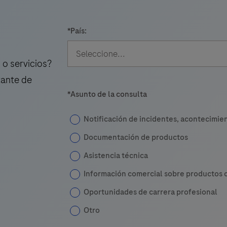
flow
t
tests.
*
País:
o servicios?
tante de
*
Asunto de la consulta
Notificación de incidentes, acontecimie
Documentación de productos
Asistencia técnica
Información comercial sobre productos o
Oportunidades de carrera profesional
Otro