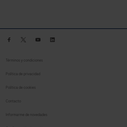
facebook
twitter
youtube
linkedin
Términos y condiciones
Política de privacidad
Política de cookies
Contacto
Informarme de novedades