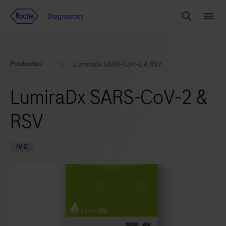
Ir al contenido
Diagnostics
Buscar
Menú
Productos
LumiraDx SARS-CoV-2 & RSV
LumiraDx SARS-CoV-2 &
RSV
IVD