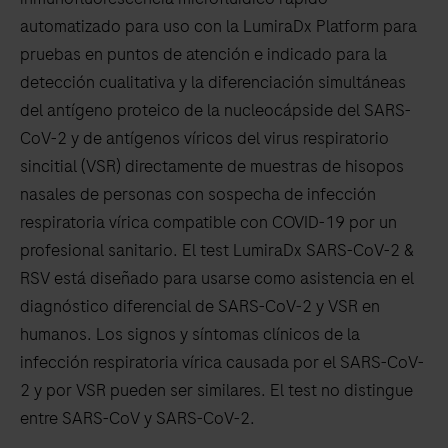
between
automatizado para uso con la LumiraDx Platform para
the
pruebas en puntos de atención e indicado para la
tabs
detección cualitativa y la diferenciación simultáneas
del antígeno proteico de la nucleocápside del SARS-
CoV-2 y de antígenos víricos del virus respiratorio
sincitial (VSR) directamente de muestras de hisopos
nasales de personas con sospecha de infección
respiratoria vírica compatible con COVID-19 por un
profesional sanitario. El test LumiraDx SARS-CoV-2 &
RSV está diseñado para usarse como asistencia en el
diagnóstico diferencial de SARS-CoV-2 y VSR en
humanos. Los signos y síntomas clínicos de la
infección respiratoria vírica causada por el SARS-CoV-
2 y por VSR pueden ser similares. El test no distingue
entre SARS-CoV y SARS-CoV-2.