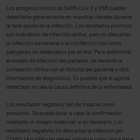
Los antígenos víricos de SARS-CoV-2 y VSR pueden
detectarse generalmente en muestras nasales durante
la fase aguda de la infección. Los resultados positivos
son indicativos de infección activa, pero no descartan
la infección bacteriana o la coinfección con otros
patógenos no detectados por el test. Para determinar
el estado de infección del paciente, se necesita la
correlación clínica con el historial del paciente y otra
información de diagnóstico. Es posible que el agente
detectado no sea la causa definitiva de la enfermedad.
Los resultados negativos han de tratarse como
presuntos. Se puede llevar a cabo la confirmación
mediante un ensayo molecular si es necesario. Los
resultados negativos no descartan la infección por
COVID-19 o VSR y no deben utilizarse como única base