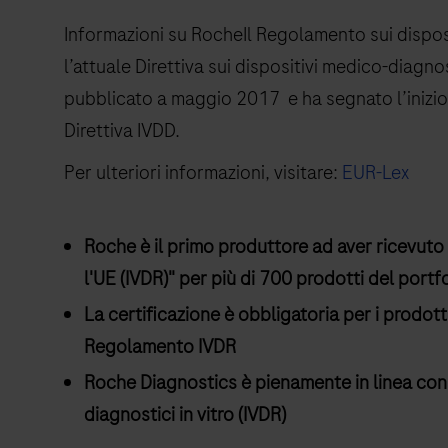
Informazioni su RocheIl Regolamento sui disposit
l’attuale Direttiva sui dispositivi medico-diagno
pubblicato a maggio 2017 e ha segnato l’inizio 
Direttiva IVDD.
Per ulteriori informazioni, visitare:
EUR-Lex
Roche è il primo produttore ad aver ricevuto 
l'UE (IVDR)" per più di 700 prodotti del portf
La certificazione è obbligatoria per i prodot
Regolamento IVDR
Roche Diagnostics è pienamente in linea con 
diagnostici in vitro (IVDR)