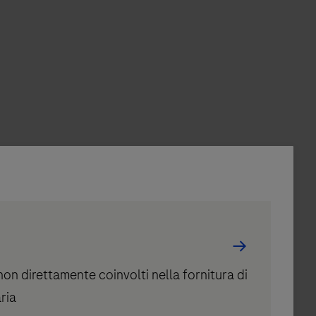
i non direttamente coinvolti nella fornitura di
aria