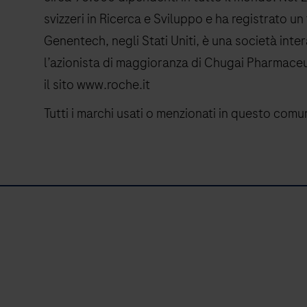
svizzeri in Ricerca e Sviluppo e ha registrato un f
Genentech, negli Stati Uniti, è una società in
l’azionista di maggioranza di Chugai Pharmaceuti
il sito www.roche.it
Tutti i marchi usati o menzionati in questo comu