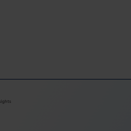
sights