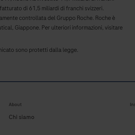
atturato di 61,5 miliardi di franchi svizzeri.
teramente controllata del Gruppo Roche. Roche è
cal, Giappone. Per ulteriori informazioni, visitare
nicato sono protetti dalla legge.
About
In
Chi siamo