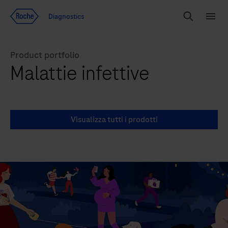
Vai al contenuto
Diagnostics
Search
Menu
Product portfolio
Malattie infettive
Visualizza tutti i prodotti