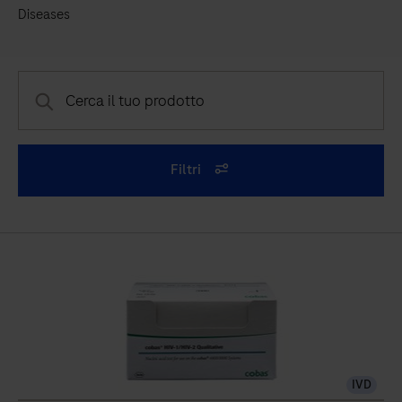
Diseases
Filtri
IVD