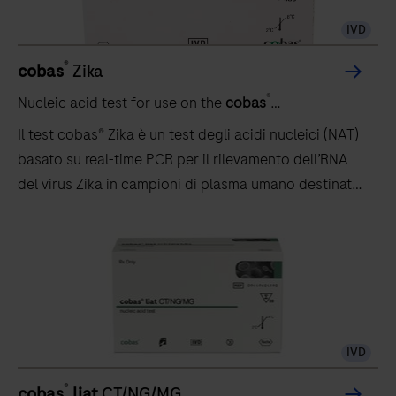
IVD
®
cobas
Zika
®
Nucleic acid test for use on the
cobas
5800/6800/8800 systems
Il test cobas® Zika è un test degli acidi nucleici (NAT)
basato su real-time PCR per il rilevamento dell’RNA
del virus Zika in campioni di plasma umano destinati
allo screening delle donazioni di sangue.
IVD
®
cobas
liat
CT/NG/MG