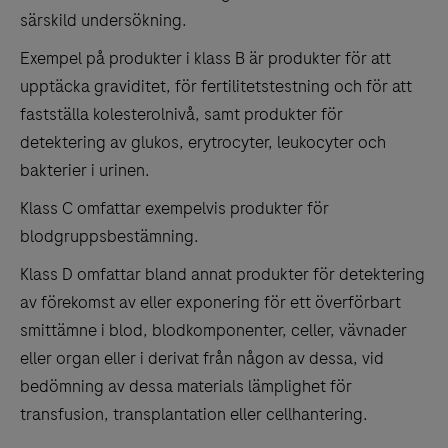
särskild undersökning.
Exempel på produkter i klass B är produkter för att
upptäcka graviditet, för fertilitetstestning och för att
fastställa kolesterolnivå, samt produkter för
detektering av glukos, erytrocyter, leukocyter och
bakterier i urinen.
Klass C omfattar exempelvis produkter för
blodgruppsbestämning.
Klass D omfattar bland annat produkter för detektering
av förekomst av eller exponering för ett överförbart
smittämne i blod, blodkomponenter, celler, vävnader
eller organ eller i derivat från någon av dessa, vid
bedömning av dessa materials lämplighet för
transfusion, transplantation eller cellhantering.