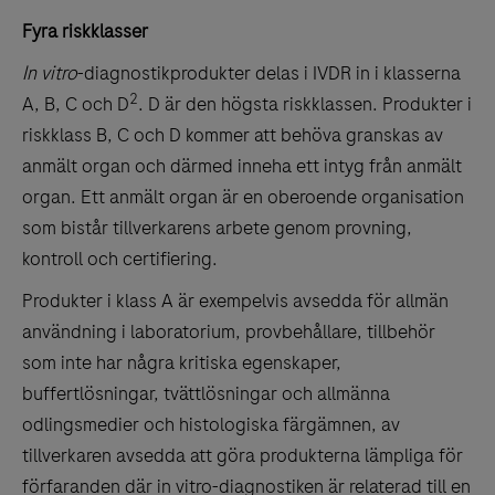
Fyra riskklasser
In vitro
-diagnostikprodukter delas i IVDR in i klasserna
2
A, B, C och D
. D är den högsta riskklassen. Produkter i
riskklass B, C och D kommer att behöva granskas av
anmält organ och därmed inneha ett intyg från anmält
organ. Ett anmält organ är en oberoende organisation
som bistår tillverkarens arbete genom provning,
kontroll och certifiering.
Produkter i klass A är exempelvis avsedda för allmän
användning i laboratorium, provbehållare, tillbehör
som inte har några kritiska egenskaper,
buffertlösningar, tvättlösningar och allmänna
odlingsmedier och histologiska färgämnen, av
tillverkaren avsedda att göra produkterna lämpliga för
förfaranden där in vitro-diagnostiken är relaterad till en