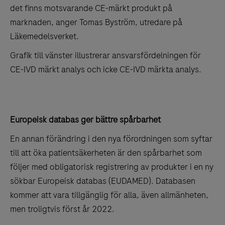
det finns motsvarande CE-märkt produkt på
marknaden, anger Tomas Byström, utredare på
Läkemedelsverket.
Grafik till vänster illustrerar ansvarsfördelningen för
CE-IVD märkt analys och icke CE-IVD märkta analys.
Europeisk databas ger bättre spårbarhet
En annan förändring i den nya förordningen som syftar
till att öka patientsäkerheten är den spårbarhet som
följer med obligatorisk registrering av produkter i en ny
sökbar Europeisk databas (EUDAMED). Databasen
kommer att vara tillgänglig för alla, även allmänheten,
men troligtvis först år 2022.