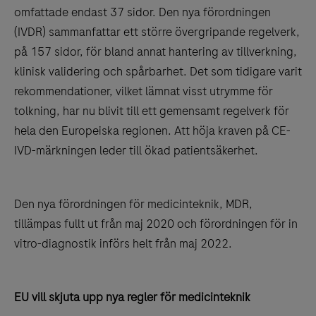
omfattade endast 37 sidor. Den nya förordningen
(IVDR) sammanfattar ett större övergripande regelverk,
på 157 sidor, för bland annat hantering av tillverkning,
klinisk validering och spårbarhet. Det som tidigare varit
rekommendationer, vilket lämnat visst utrymme för
tolkning, har nu blivit till ett gemensamt regelverk för
hela den Europeiska regionen. Att höja kraven på CE-
IVD-märkningen leder till ökad patientsäkerhet.
Den nya förordningen för medicinteknik, MDR,
tillämpas fullt ut från maj 2020 och förordningen för in
vitro-diagnostik införs helt från maj 2022.
EU vill skjuta upp nya regler för medicinteknik