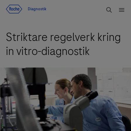
Navigera till innehåll
Sök
Diagnostik
Men
Striktare regelverk kring
in vitro-diagnostik