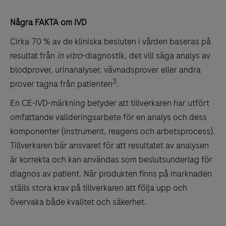
Några FAKTA om IVD
Cirka 70 % av de kliniska besluten i vården baseras på
resultat från
in vitro
-diagnostik, det vill säga analys av
blodprover, urinanalyser, vävnadsprover eller andra
3
prover tagna från patienten
.
En CE-IVD-märkning betyder att tillverkaren har utfört
omfattande valideringsarbete för en analys och dess
komponenter (instrument, reagens och arbetsprocess).
Tillverkaren bär ansvaret för att resultatet av analysen
är korrekta och kan användas som beslutsunderlag för
diagnos av patient. När produkten finns på marknaden
ställs stora krav på tillverkaren att följa upp och
övervaka både kvalitet och säkerhet.