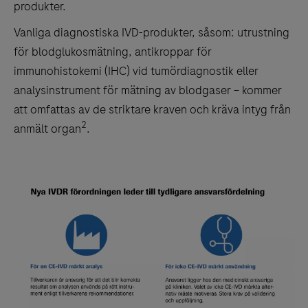
produkter.
Vanliga diagnostiska IVD-produkter, såsom: utrustning
för blodglukosmätning, antikroppar för
immunohistokemi (IHC) vid tumördiagnostik eller
analysinstrument för mätning av blodgaser – kommer
att omfattas av de striktare kraven och kräva intyg från
2
anmält organ
.