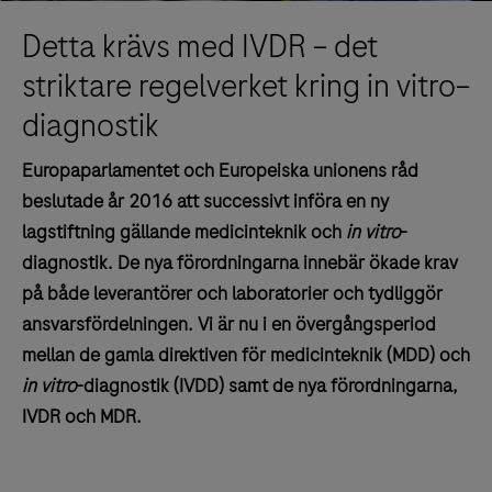
Detta krävs med IVDR – det
striktare regelverket kring in vitro–
diagnostik
Europaparlamentet och Europeiska unionens råd
beslutade år 2016 att successivt införa en ny
lagstiftning gällande medicinteknik och
in vitro
-
diagnostik. De nya förordningarna innebär ökade krav
på både leverantörer och laboratorier och tydliggör
ansvarsfördelningen. Vi är nu i en övergångsperiod
mellan de gamla direktiven för medicinteknik (MDD) och
in vitro
-diagnostik (IVDD) samt de nya förordningarna,
IVDR och MDR.