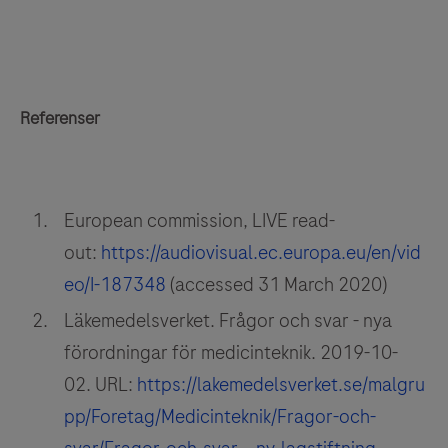
Referenser
European commission, LIVE read-
out:
https://audiovisual.ec.europa.eu/en/vid
eo/I-187348
(accessed 31 March 2020)
Läkemedelsverket. Frågor och svar - nya
förordningar för medicinteknik. 2019-10-
02. URL:
https://lakemedelsverket.se/malgru
pp/Foretag/Medicinteknik/Fragor-och-