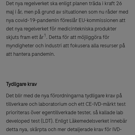
Det nya regelverket ska enligt planen träda i kraft 26
maj i år, men på grund av situationen som nu råder med
nya covid-19-pandemin föreslår EU-kommissionen att
det nya regelverket för medicintekniska produkter
1
skjuts fram ett år
. Detta för att möjliggöra för
myndigheter och industri att fokusera alla resurser på
att hantera pandemin.
Tydligare krav
Det blir med de nya förordningarna tydligare krav på
tillverkare och laboratorium och ett CE-IVD-märkt test
prioriteras över egentillverkade tester, så kallade lab
developed test (LDT). Enligt Läkemedelsverket innebär
detta nya, skärpta och mer detaljerade krav för IVD-