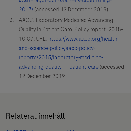
svar/Fragor-och-svar---ny-lagstiftning-
2017/
(accessed 12 December 2019).
AACC. Laboratory Medicine: Advancing
Quality in Patient Care. Policy report. 2015-
10-07. URL:
https://www.aacc.org/health-
and-science-policy/aacc-policy-
reports/2015/laboratory-medicine-
advancing-quality-in-patient-care
(accessed
12 December 2019
Relaterat innehåll