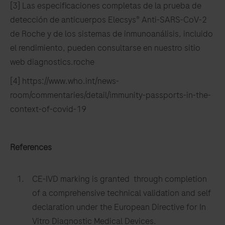
[3] Las especificaciones completas de la prueba de
detección de anticuerpos Elecsys® Anti-SARS-CoV-2
de Roche y de los sistemas de inmunoanálisis, incluido
el rendimiento, pueden consultarse en nuestro sitio
web diagnostics.roche
[4] https://www.who.int/news-
room/commentaries/detail/immunity-passports-in-the-
context-of-covid-19
References
CE-IVD marking is granted through completion
of a comprehensive technical validation and self
declaration under the European Directive for In
Vitro Diagnostic Medical Devices.