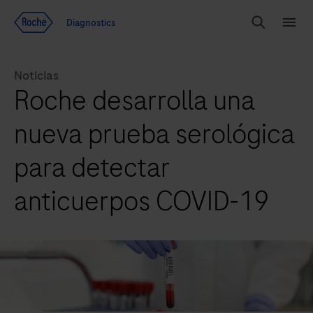
Ir al contenido
Diagnostics
Buscar
Menú
Noticias
Roche desarrolla una
nueva prueba serológica
para detectar
anticuerpos COVID-19