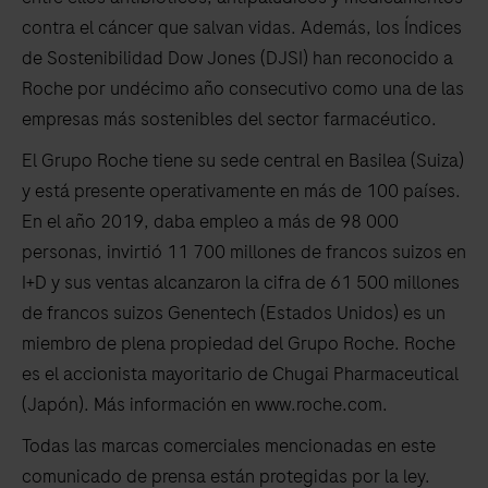
contra el cáncer que salvan vidas. Además, los Índices
de Sostenibilidad Dow Jones (DJSI) han reconocido a
Roche por undécimo año consecutivo como una de las
empresas más sostenibles del sector farmacéutico.
El Grupo Roche tiene su sede central en Basilea (Suiza)
y está presente operativamente en más de 100 países.
En el año 2019, daba empleo a más de 98 000
personas, invirtió 11 700 millones de francos suizos en
I+D y sus ventas alcanzaron la cifra de 61 500 millones
de francos suizos Genentech (Estados Unidos) es un
miembro de plena propiedad del Grupo Roche. Roche
es el accionista mayoritario de Chugai Pharmaceutical
(Japón). Más información en www.roche.com.
Todas las marcas comerciales mencionadas en este
comunicado de prensa están protegidas por la ley.