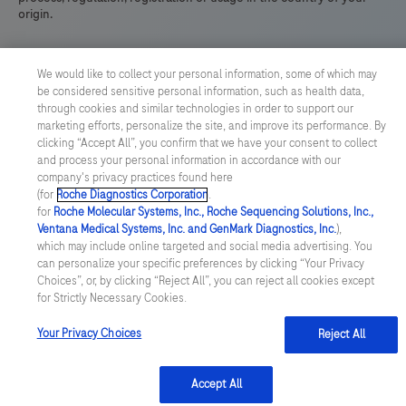
origin.
We would like to collect your personal information, some of which may
be considered sensitive personal information, such as health data,
through cookies and similar technologies in order to support our
marketing efforts, personalize the site, and improve its performance. By
clicking “Accept All”, you confirm that we have your consent to collect
and process your personal information in accordance with our
company's privacy practices found here
(for
Roche Diagnostics Corporation
.
for
Roche Molecular Systems, Inc., Roche Sequencing Solutions, Inc.,
Ventana Medical Systems, Inc. and GenMark Diagnostics, Inc.
),
which may include online targeted and social media advertising. You
can personalize your specific preferences by clicking “Your Privacy
Choices”, or, by clicking “Reject All”, you can reject all cookies except
for Strictly Necessary Cookies.
Your Privacy Choices
Reject All
Accept All