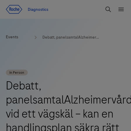
Jump To Content
Diagnostics
Search
Menu
Events
Debatt, panelsamtalAlzheimervården vid ett vägskäl – kan en handlingsplan säkra rätt vård i rätt tid?
In Person
Debatt,
panelsamtalAlzheimervår
vid ett vägskäl – kan en
handlingsplan säkra rätt