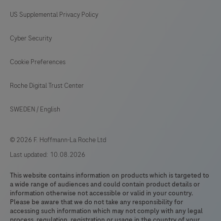
US Supplemental Privacy Policy
Cyber Security
Cookie Preferences
Roche Digital Trust Center
SWEDEN
/
English
© 2026 F. Hoffmann-La Roche Ltd
Last updated: 10.08.2026
This website contains information on products which is targeted to
a wide range of audiences and could contain product details or
information otherwise not accessible or valid in your country.
Please be aware that we do not take any responsibility for
accessing such information which may not comply with any legal
process, regulation, registration or usage in the country of your