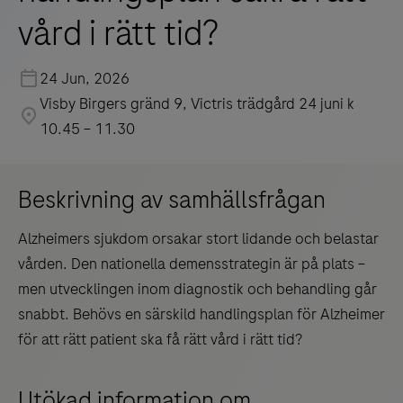
vård i rätt tid?
24 Jun, 2026
Visby Birgers gränd 9, Victris trädgård 24 juni k
10.45 – 11.30
Beskrivning av samhällsfrågan
Alzheimers sjukdom orsakar stort lidande och belastar
vården. Den nationella demensstrategin är på plats –
men utvecklingen inom diagnostik och behandling går
snabbt. Behövs en särskild handlingsplan för Alzheimer
för att rätt patient ska få rätt vård i rätt tid?
Utökad information om