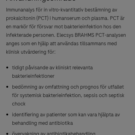
tabs
Immunanalys för in vitro-kvantitativ bestämning av
prokalcitonin (PCT) i humanserum och plasma. PCT är
en markör för försvar mot bakterieinfektion hos den
infekterade personen. Elecsys BRAHMS PCT-analysen
anges som en hjälp att användas tillsammans med
klinisk utvärdering för:
tidigt påvisande av kliniskt relevanta
bakterieinfektioner
bedömning av omfattning och prognos för utfallet
för systemisk bakterieinfektion, sepsis och septisk
chock
identifiering av patienter som kan vara hjälpta av
behandling med antibiotika
övervakning av antibiotikabehandling