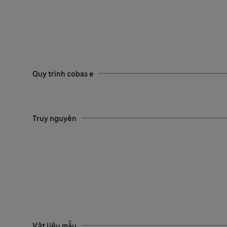
Quy trình cobas e
Truy nguyên
Vật liệu mẫu