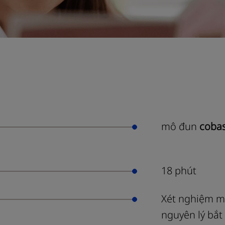
mô đun
cobas
18 phút
Xét nghiệm mi
nguyên lý bắt