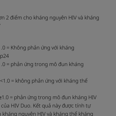
ơn 2 điểm cho kháng nguyên HIV và kháng
V
1.0 = Không phản ứng với kháng
 p24
1.0 = phản ứng trong mô đun kháng
 <1.0 = không phản ứng với kháng thể
 ≥1.0 = phản ứng trong mô đun kháng HIV
 của HIV Duo. Kết quả này được tính tự
n kháng nguyên HIV và kháng thể kháng