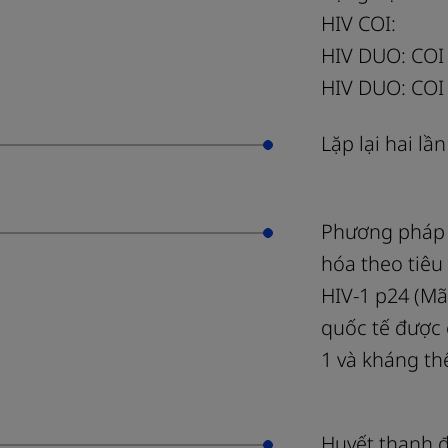
HIV COI:
HIV DUO: COI
HIV DUO: COI
Lặp lại hai l
Phương pháp 
hóa theo tiê
HIV-1 p24 (Mã
quốc tế được
1 và kháng th
Huyết thanh 