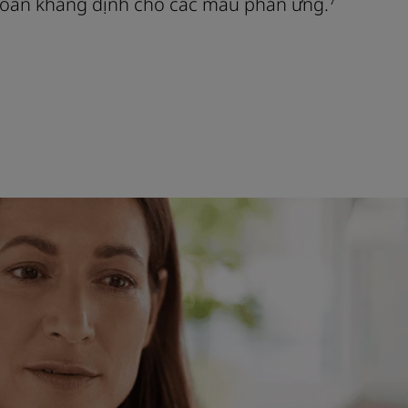
 toán khẳng định cho các mẫu phản ứng.