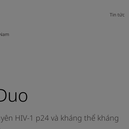
Tin tức
 Nam
Duo
uyên HIV-1 p24 và kháng thể kháng