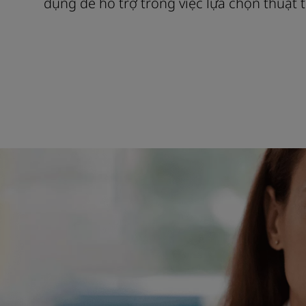
dụng để hỗ trợ trong việc lựa chọn thuật