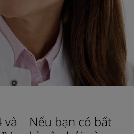
 và
Nếu bạn có bất