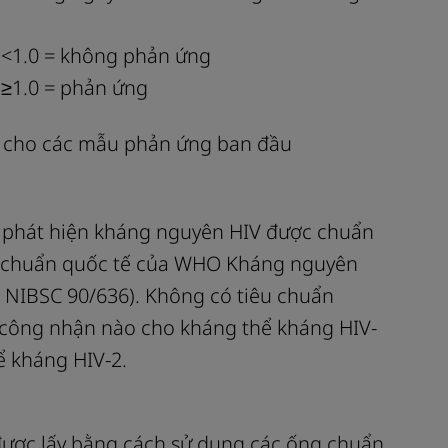
 <1.0 = không phản ứng
 ≥1.0 = phản ứng
ần cho các mẫu phản ứng ban đầu
phát hiện kháng nguyên HIV được chuẩn
u chuẩn quốc tế của WHO Kháng nguyên
 NIBSC 90/636). Không có tiêu chuẩn
 công nhận nào cho kháng thể kháng HIV-
ể kháng HIV-2.
được lấy bằng cách sử dụng các ống chuẩn