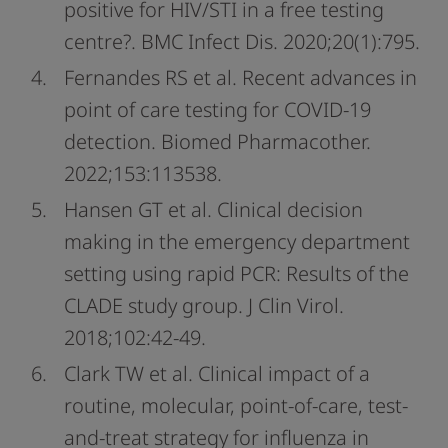
positive for HIV/STI in a free testing
centre?. BMC Infect Dis. 2020;20(1):795.
Fernandes RS et al. Recent advances in
point of care testing for COVID-19
detection. Biomed Pharmacother.
2022;153:113538.
Hansen GT et al. Clinical decision
making in the emergency department
setting using rapid PCR: Results of the
CLADE study group. J Clin Virol.
2018;102:42-49.
Clark TW et al. Clinical impact of a
routine, molecular, point-of-care, test-
and-treat strategy for influenza in