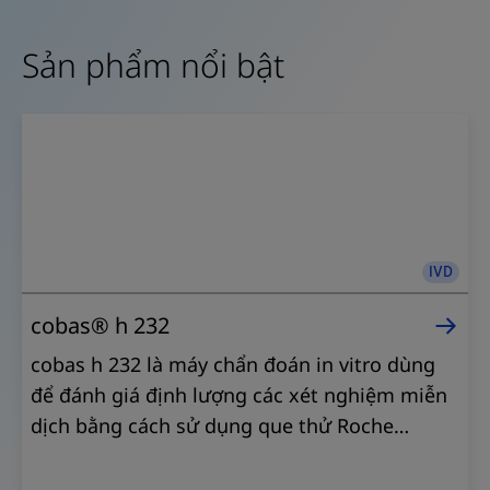
Sản phẩm nổi bật
IVD
cobas® h 232
cobas h 232 là máy chẩn đoán in vitro dùng
để đánh giá định lượng các xét nghiệm miễn
dịch bằng cách sử dụng que thử Roche
CARDIAC trong máu toàn phần của người