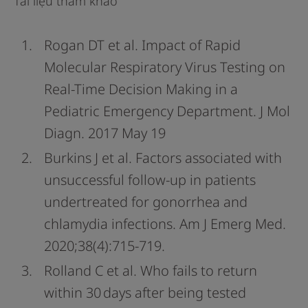
Tài liệu tham khảo
Rogan DT et al. Impact of Rapid
Molecular Respiratory Virus Testing on
Real-Time Decision Making in a
Pediatric Emergency Department. J Mol
Diagn. 2017 May 19
Burkins J et al. Factors associated with
unsuccessful follow-up in patients
undertreated for gonorrhea and
chlamydia infections. Am J Emerg Med.
2020;38(4):715-719.
Rolland C et al. Who fails to return
within 30 days after being tested