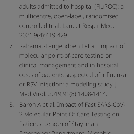
adults admitted to hospital (FluPOC): a
multicentre, open-label, randomised
controlled trial. Lancet Respir Med.
2021;9(4):419-429.
Rahamat-Langendoen J et al. Impact of
molecular point-of-care testing on
clinical management and in-hospital
costs of patients suspected of influenza
or RSV infection: a modeling study. J
Med Virol. 2019;91(8):1408-1414.
Baron A et al. Impact of Fast SARS-CoV-
2 Molecular Point-Of-Care Testing on
Patients' Length of Stay in an
Emergency Department. Microbiol