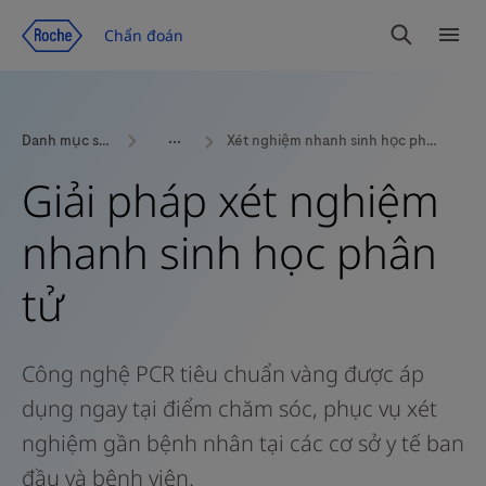
Chuyển đến trang nội dung
Chẩn đoán
Tìm
Dan
kiếm
mục
Danh mục sản phẩm
Xét nghiệm nhanh sinh học phân tử
Giải pháp xét nghiệm
nhanh sinh học phân
tử
Công nghệ PCR tiêu chuẩn vàng được áp
dụng ngay tại điểm chăm sóc, phục vụ xét
nghiệm gần bệnh nhân tại các cơ sở y tế ban
đầu và bệnh viện.