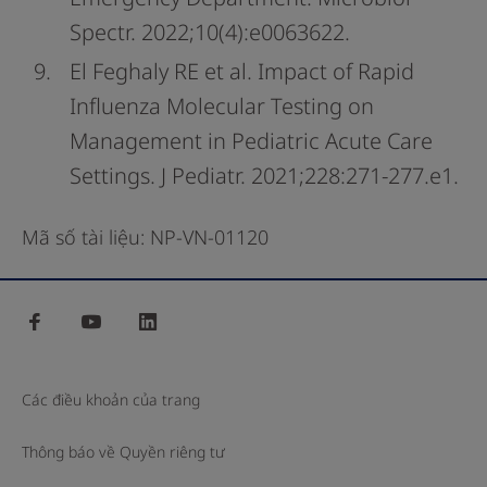
Spectr. 2022;10(4):e0063622.
El Feghaly RE et al. Impact of Rapid
Influenza Molecular Testing on
Management in Pediatric Acute Care
Settings. J Pediatr. 2021;228:271-277.e1.
Mã số tài liệu: NP-VN-01120
facebook
youtube
linkedin
Các điều khoản của trang
Thông báo về Quyền riêng tư