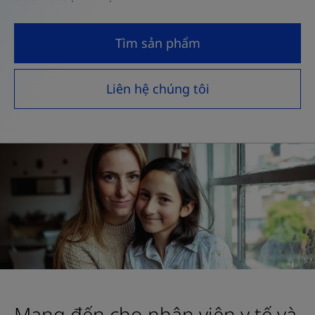
Tìm sản phẩm
Liên hệ chúng tôi
Mang đến cho nhân viên y tế và