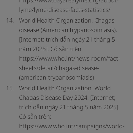
https://www.bayarealyme.org/about-
lyme/lyme-disease-facts-statistics/
World Health Organization. Chagas
disease (American trypanosomiasis).
[Internet; trích dẫn ngày 21 tháng 5
năm 2025]. Có sẵn trên:
https://www.who.int/news-room/fact-
sheets/detail/chagas-disease-
(american-trypanosomiasis)
World Health Organization. World
Chagas Disease Day 2024. [Internet;
trích dẫn ngày 21 tháng 5 năm 2025].
Có sẵn trên:
https://www.who.int/campaigns/world-