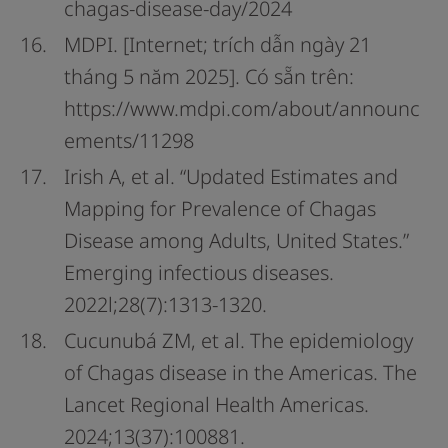
chagas-disease-day/2024
MDPI. [Internet; trích dẫn ngày 21
tháng 5 năm 2025]. Có sẵn trên:
https://www.mdpi.com/about/announc
ements/11298
Irish A, et al. “Updated Estimates and
Mapping for Prevalence of Chagas
Disease among Adults, United States.”
Emerging infectious diseases.
2022l;28(7):1313-1320.
Cucunubá ZM, et al. The epidemiology
of Chagas disease in the Americas. The
Lancet Regional Health Americas.
2024;13(37):100881.