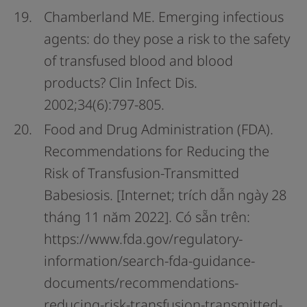
Chamberland ME. Emerging infectious
agents: do they pose a risk to the safety
of transfused blood and blood
products? Clin Infect Dis.
2002;34(6):797-805.
Food and Drug Administration (FDA).
Recommendations for Reducing the
Risk of Transfusion-Transmitted
Babesiosis. [Internet; trích dẫn ngày 28
tháng 11 năm 2022]. Có sẵn trên:
https://www.fda.gov/regulatory-
information/search-fda-guidance-
documents/recommendations-
reducing-risk-transfusion-transmitted-