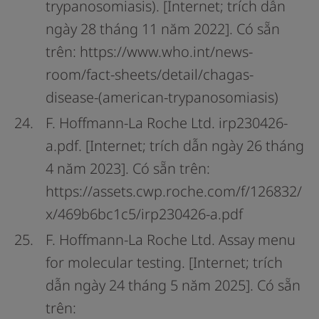
trypanosomiasis). [Internet; trích dẫn
ngày 28 tháng 11 năm 2022]. Có sẵn
trên: https://www.who.int/news-
room/fact-sheets/detail/chagas-
disease-(american-trypanosomiasis)
F. Hoffmann-La Roche Ltd. irp230426-
a.pdf. [Internet; trích dẫn ngày 26 tháng
4 năm 2023]. Có sẵn trên:
https://assets.cwp.roche.com/f/126832/
x/469b6bc1c5/irp230426-a.pdf
F. Hoffmann-La Roche Ltd. Assay menu
for molecular testing. [Internet; trích
dẫn ngày 24 tháng 5 năm 2025]. Có sẵn
trên: