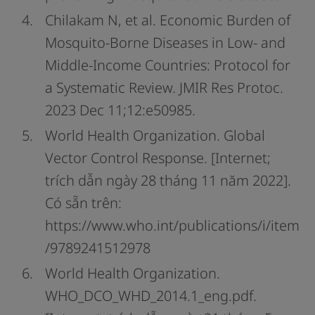
Chilakam N, et al. Economic Burden of
Mosquito-Borne Diseases in Low- and
Middle-Income Countries: Protocol for
a Systematic Review. JMIR Res Protoc.
2023 Dec 11;12:e50985.
World Health Organization. Global
Vector Control Response. [Internet;
trích dẫn ngày 28 tháng 11 năm 2022].
Có sẵn trên:
https://www.who.int/publications/i/item
/9789241512978
World Health Organization.
WHO_DCO_WHD_2014.1_eng.pdf.