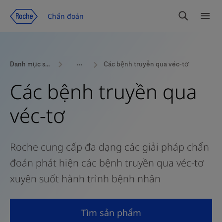
Chuyển đến trang nội dung
Chẩn đoán
Tìm
Dan
kiếm
mục
Danh mục sản phẩm
Các bệnh truyền qua véc-tơ
Các bệnh truyền qua
véc-tơ
Roche cung cấp đa dạng các giải pháp chẩn
đoán phát hiện các bệnh truyền qua véc-tơ
xuyên suốt hành trình bệnh nhân
Tìm sản phẩm