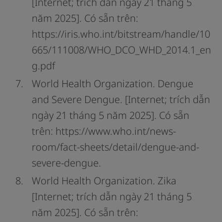
[Internet; trích dẫn ngày 21 tháng 5
năm 2025]. Có sẵn trên:
https://iris.who.int/bitstream/handle/10
665/111008/WHO_DCO_WHD_2014.1_en
g.pdf
World Health Organization. Dengue
and Severe Dengue. [Internet; trích dẫn
ngày 21 tháng 5 năm 2025]. Có sẵn
trên: https://www.who.int/news-
room/fact-sheets/detail/dengue-and-
severe-dengue.
World Health Organization. Zika
[Internet; trích dẫn ngày 21 tháng 5
năm 2025]. Có sẵn trên: