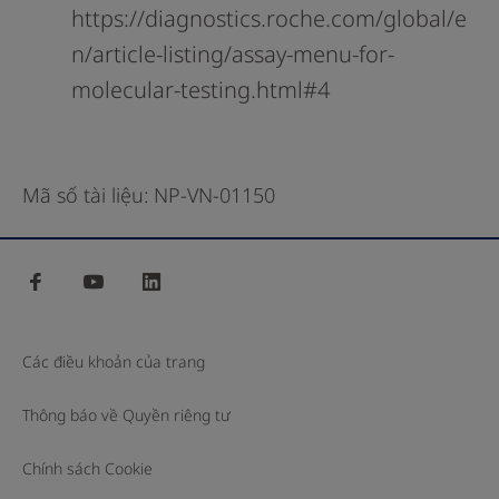
https://diagnostics.roche.com/global/e
n/article-listing/assay-menu-for-
molecular-testing.html#4
Mã số tài liệu: NP-VN-01150
facebook
youtube
linkedin
Các điều khoản của trang
Thông báo về Quyền riêng tư
Chính sách Cookie