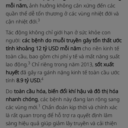
mỗi năm,
ảnh hưởng không cân xứng đến các
quần thể dễ tổn thương ở các vùng nhiệt đới và
3
cận nhiệt đới.
Tác động không chỉ giới hạn ở sức khỏe con
người:
các bệnh do muỗi truyền gây tổn thất ước
tính khoảng 12 tỷ USD mỗi năm
cho nền kinh tế
toàn cầu, bao gồm chi phí y tế và mất năng suất
3
lao động.
Chỉ riêng trong năm 2013,
sốt xuất
huyết
đã gây ra gánh nặng kinh tế toàn cầu ước
4
tính
8.9 tỷ USD.
Do
toàn cầu hóa, biến đổi khí hậu và đô thị hóa
nhanh chóng
, các bệnh này đang lan rộng sang
1
các vùng mới.
Chẩn đoán kịp thời và chính xác
là rất quan trọng để hỗ trợ ra quyết định lâm
sàng hiệu quả giúp giảm lây truyền và cải thiện