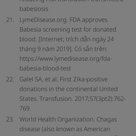
babesiosis
LymeDisease.org. FDA approves
Babesia screening test for donated
blood. [Internet; trích dẫn ngày 24
tháng 9 năm 2019]. Có sẵn trên:
https://www.lymedisease.org/fda-
babesia-blood-test
Galel SA, et al. First Zika-positive
donations in the continental United
States. Transfusion. 2017;57(3pt2):762-
769.
World Health Organization. Chagas
disease (also known as American