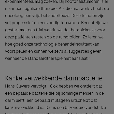
experimenteels mag zoeken. Bij hoofdhalstumoren is er
maar één reguliere therapie. Als die niet werkt, heeft de
oncoloog een vrije behandelkeuze. Deze tumoren zijn
vrij progressief en eenvoudig te kweken. Recent zijn we
gestart met een trial waarin we de therapiekeuze voor
deze patiënten testen op de tumoroïden. Zo leren we
hoe goed onze technologie behandelresultaat kan
voorspellen en kunnen we zelfs al suggesties geven
wanneer de standaardtherapie niet aanslaat.”
Kankerverwekkende darmbacterie
Hans Clevers vervolgt: “Ook hebben we ontdekt dat
een bepaalde bacterie die bij sommige mensen in de
darm leeft, een bepaald mutageen uitscheidt dat
kankerverwekkend is. Dat is een bijzondere vondst. De