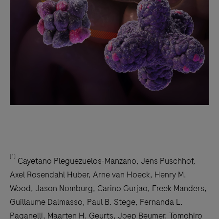
[1]
Cayetano Pleguezuelos-Manzano, Jens Puschhof,
Axel Rosendahl Huber, Arne van Hoeck, Henry M.
Wood, Jason Nomburg, Carino Gurjao, Freek Manders,
Guillaume Dalmasso, Paul B. Stege, Fernanda L.
Paganelli, Maarten H. Geurts, Joep Beumer, Tomohiro