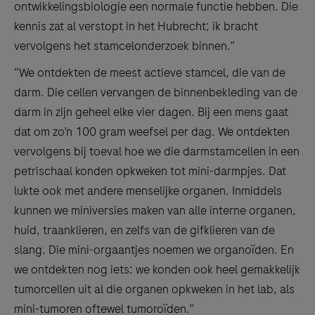
ontwikkelingsbiologie een normale functie hebben. Die
kennis zat al verstopt in het Hubrecht; ik bracht
vervolgens het stamcelonderzoek binnen.”
“We ontdekten de meest actieve stamcel, die van de
darm. Die cellen vervangen de binnenbekleding van de
darm in zijn geheel elke vier dagen. Bij een mens gaat
dat om zo’n 100 gram weefsel per dag. We ontdekten
vervolgens bij toeval hoe we die darmstamcellen in een
petrischaal konden opkweken tot mini-darmpjes. Dat
lukte ook met andere menselijke organen. Inmiddels
kunnen we miniversies maken van alle interne organen,
huid, traanklieren, en zelfs van de gifklieren van de
slang. Die mini-orgaantjes noemen we organoïden. En
we ontdekten nog iets: we konden ook heel gemakkelijk
tumorcellen uit al die organen opkweken in het lab, als
mini-tumoren oftewel tumoroïden.”