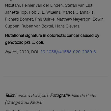
Mizutani, Reinier van der Linden, Stefan van Elst,
Janetta Top, Rob J. L. Willems, Marios Giannakis,
Richard Bonnet, Phil Quirke, Matthew Meyerson, Edwin
Cuppen, Ruben van Boxtel, Hans Clevers.
Mutational signature in colorectal cancer caused by
genotoxic pks E. coli
.
Nature
, 2020; DOI:
10.1038/s41586-020-2080-8
Tekst
Lennard Bonapart
Fotografie
Jelle de Ruiter
(Orange Soul Media)