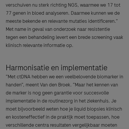
verschuiven nu sterk richting NGS, waarmee we 17 tot
77 genen in bloed analyseren. Daarmee kunnen we de
meeste bekende en relevante mutaties identificeren.”
Met name in geval van onderzoek naar resistentie
tegen een behandeling levert een brede screening vaak
klinisch relevante informatie op.
Harmonisatie en implementatie
“Met ctDNA hebben we een veelbelovende biomarker in
handen”, meent Van den Broek. “Maar het kennen van
de marker is nog geen garantie voor succesvolle
implementatie in de routinezorg in het ziekenhuis. Je
moet bijvoorbeeld weten hoe je liquid biopsies klinisch
en kosteneffectief in de praktijk moet toepassen, hoe
verschillende centra resultaten vergelijkbaar moeten