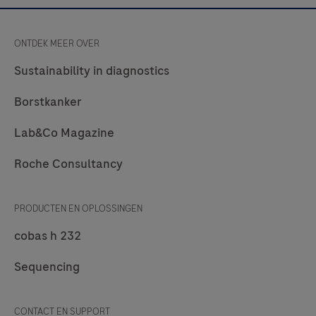
ONTDEK MEER OVER
Sustainability in diagnostics
Borstkanker
Lab&Co Magazine
Roche Consultancy
PRODUCTEN EN OPLOSSINGEN
cobas h 232
Sequencing
CONTACT EN SUPPORT