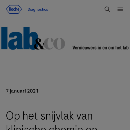
Jump To Content
Diagnostics
Search
Menu
7 januari 2021
Op het snijvlak van
klinische chemie en