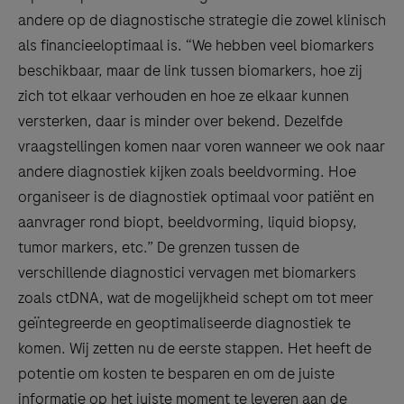
andere op de diagnostische strategie die zowel klinisch
als financieeloptimaal is. “We hebben veel biomarkers
beschikbaar, maar de link tussen biomarkers, hoe zij
zich tot elkaar verhouden en hoe ze elkaar kunnen
versterken, daar is minder over bekend. Dezelfde
vraagstellingen komen naar voren wanneer we ook naar
andere diagnostiek kijken zoals beeldvorming. Hoe
organiseer is de diagnostiek optimaal voor patiënt en
aanvrager rond biopt, beeldvorming, liquid biopsy,
tumor markers, etc.” De grenzen tussen de
verschillende diagnostici vervagen met biomarkers
zoals ctDNA, wat de mogelijkheid schept om tot meer
geïntegreerde en geoptimaliseerde diagnostiek te
komen. Wij zetten nu de eerste stappen. Het heeft de
potentie om kosten te besparen en om de juiste
informatie op het juiste moment te leveren aan de