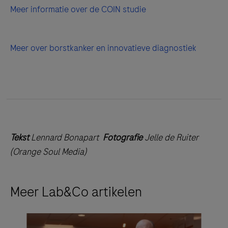
Meer informatie over de COIN studie
Meer over borstkanker en innovatieve diagnostiek
Tekst
Lennard Bonapart
Fotografie
Jelle de Ruiter
(Orange Soul Media)
Meer Lab&Co artikelen
In