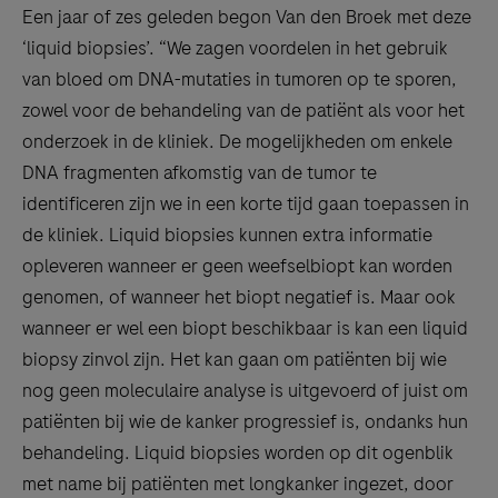
Een jaar of zes geleden begon Van den Broek met deze
‘liquid biopsies’. “We zagen voordelen in het gebruik
van bloed om DNA-mutaties in tumoren op te sporen,
zowel voor de behandeling van de patiënt als voor het
onderzoek in de kliniek. De mogelijkheden om enkele
DNA fragmenten afkomstig van de tumor te
identificeren zijn we in een korte tijd gaan toepassen in
de kliniek. Liquid biopsies kunnen extra informatie
opleveren wanneer er geen weefselbiopt kan worden
genomen, of wanneer het biopt negatief is. Maar ook
wanneer er wel een biopt beschikbaar is kan een liquid
biopsy zinvol zijn. Het kan gaan om patiënten bij wie
nog geen moleculaire analyse is uitgevoerd of juist om
patiënten bij wie de kanker progressief is, ondanks hun
behandeling. Liquid biopsies worden op dit ogenblik
met name bij patiënten met longkanker ingezet, door