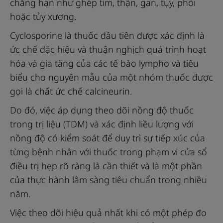
chẳng hạn như ghép tim, thận, gan, tụy, phổi
hoặc tủy xương.
Cyclosporine là thuốc đầu tiên được xác định là
ức chế đặc hiệu và thuận nghịch quá trình hoạt
hóa và gia tăng của các tế bào lympho và tiêu
biểu cho nguyên mẫu của một nhóm thuốc được
gọi là chất ức chế calcineurin.
Do đó, việc áp dụng theo dõi nồng độ thuốc
trong trị liệu (TDM) và xác định liều lượng với
nồng độ có kiểm soát để duy trì sự tiếp xúc của
từng bệnh nhân với thuốc trong phạm vi cửa sổ
điều trị hẹp rõ ràng là cần thiết và là một phần
của thực hành lâm sàng tiêu chuẩn trong nhiều
năm.
Việc theo dõi hiệu quả nhất khi có một phép đo