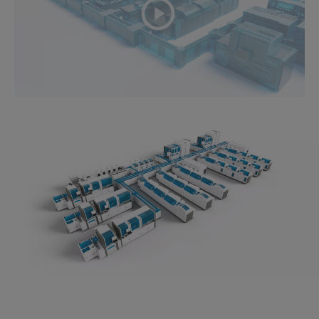
playicon