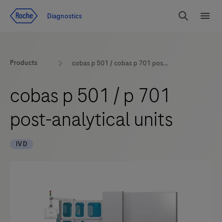
Zum Inhalt
Diagnostics
Suchen
Menü
Products
cobas p 501 / cobas p 701 post-analytical units
cobas p 501 / p 701
post-analytical units
IVD