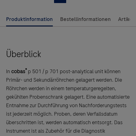
dass er sich nahtlos in die klinische Chemie und
einen
Immunchemie als Teil der integrierten Lösungen von
Blick
Use
Produktinformation
Bestellinformationen
Artikel
cobas® pro sowie in die Laborautomatisierung und IT
auf
left
integrieren lässt. Sind Sie von dieser innovativen
unsere
and
Lösung genauso begeistert wie wir? Bleiben Sie auf
zukünftige
right
dem Laufenden, indem Sie sich für unsere Updates
vollautomatische,
Überblick
arrow
anmelden.
standardisierte
keys
Flüssigchromatographie-
to
®
In
cobas
p 501 / p 701 post-analytical unit können
Massenspektrometrie
scroll
Primär- und Sekundärröhrchen gelagert werden. Die
(LC-
between
Röhrchen werden in einem temperaturgeregelten,
MS)-
the
gekühlten Probenschrank gelagert. Eine automatisierte
Lösung:
tabs
Entnahme zur Durchführung von Nachforderungstests
das
ist jederzeit möglich. Proben, deren Verfallsdatum
®
cobas
überschritten ist, werden automatisch entsorgt. Das
Mass
Instrument ist als Zubehör für die Diagnostik
Spec.