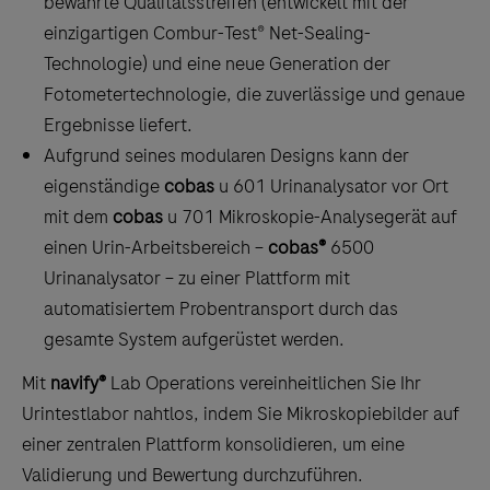
bewährte Qualitätsstreifen (entwickelt mit der
einzigartigen Combur-Test® Net-Sealing-
Technologie) und eine neue Generation der
Fotometertechnologie, die zuverlässige und genaue
Ergebnisse liefert.
Aufgrund seines modularen Designs kann der
eigenständige
cobas
u 601 Urinanalysator vor Ort
mit dem
cobas
u 701 Mikroskopie-Analysegerät auf
einen Urin-Arbeitsbereich –
cobas®
6500
Urinanalysator – zu einer Plattform mit
automatisiertem Probentransport durch das
gesamte System aufgerüstet werden.
Mit
navify®
Lab Operations vereinheitlichen Sie Ihr
Urintestlabor nahtlos, indem Sie Mikroskopiebilder auf
einer zentralen Plattform konsolidieren, um eine
Validierung und Bewertung durchzuführen.