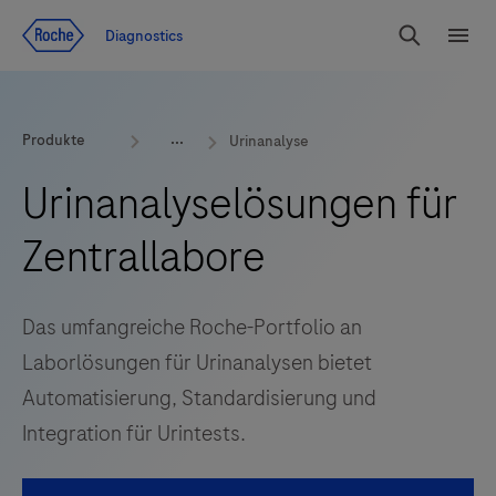
Zum Inhalt
Diagnostics
Suchen
Menü
Produkte
Urinanalyse
Urinanalyselösungen für
Zentrallabore
Das umfangreiche Roche-Portfolio an
Laborlösungen für Urinanalysen bietet
Automatisierung, Standardisierung und
Integration für Urintests.