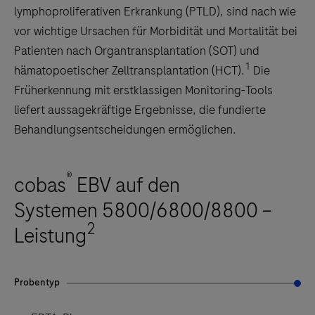
lymphoproliferativen Erkrankung (PTLD), sind nach wie
vor wichtige Ursachen für Morbidität und Mortalität bei
Patienten nach Organtransplantation (SOT) und
1
hämatopoetischer Zelltransplantation (HCT).
Die
Früherkennung mit erstklassigen Monitoring-Tools
liefert aussagekräftige Ergebnisse, die fundierte
Behandlungsentscheidungen ermöglichen.
®
cobas
EBV auf den
Systemen 5800/6800/8800 –
2
Leistung
Probentyp