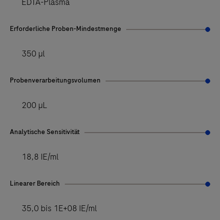
EDTA-Plasma
Erforderliche Proben-Mindestmenge
350 µl
Probenverarbeitungsvolumen
200 µL
Analytische Sensitivität
18,8 IE/ml
Linearer Bereich
35,0 bis 1E+08 IE/ml