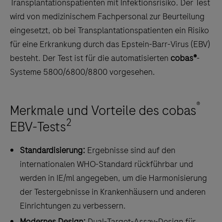
Transplantationspatienten mit Infektionsrisiko. Der Test
wird von medizinischem Fachpersonal zur Beurteilung
eingesetzt, ob bei Transplantationspatienten ein Risiko
für eine Erkrankung durch das Epstein-Barr-Virus (EBV)
besteht. Der Test ist für die automatisierten
cobas®
-
Systeme 5800/6800/8800 vorgesehen.
®
Merkmale und Vorteile des cobas
2
EBV-Tests
Standardisierung:
Ergebnisse sind auf den
internationalen WHO-Standard rückführbar und
werden in IE/ml angegeben, um die Harmonisierung
der Testergebnisse in Krankenhäusern und anderen
Einrichtungen zu verbessern.
Modernes Design:
Dual-Target-Assay-Design für