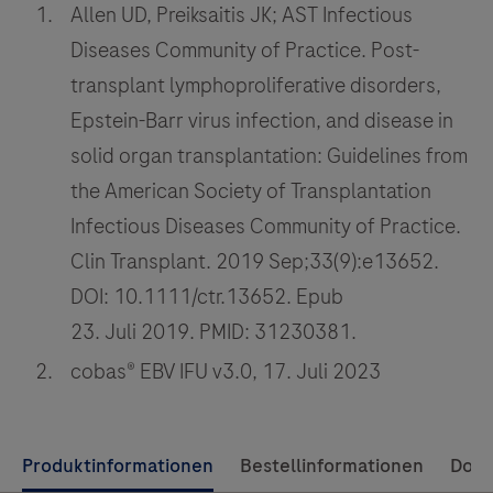
Allen UD, Preiksaitis JK; AST Infectious
Diseases Community of Practice. Post-
transplant lymphoproliferative disorders,
Epstein-Barr virus infection, and disease in
solid organ transplantation: Guidelines from
the American Society of Transplantation
Infectious Diseases Community of Practice.
Clin Transplant. 2019 Sep;33(9):e13652.
DOI: 10.1111/ctr.13652. Epub
23. Juli 2019. PMID: 31230381.
cobas® EBV IFU v3.0, 17. Juli 2023
Use
Produktinformationen
Bestellinformationen
Dok