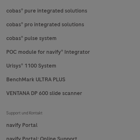
cobas® pure integrated solutions
cobas® pro integrated solutions
cobas® pulse system
POC module for navify® Integrator
Urisys® 1100 System
BenchMark ULTRA PLUS
VENTANA DP 600 slide scanner
Support und Kontakt
navify Portal
navify Portal: Online Support