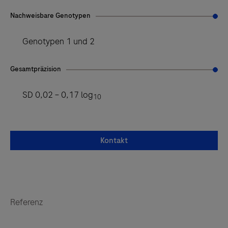
Nachweisbare Genotypen
Genotypen 1 und 2
Gesamtpräzision
SD 0,02 – 0,17 log
10
Kontakt
Referenz