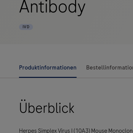
Antibody
IVD
Produktinformationen
Bestellinformati
Überblick
Herpes Simplex Virus I (10A3) Mouse Monoclona