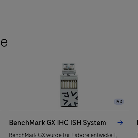
te
IVD
BenchMark GX IHC ISH System
BenchMark GX wurde für Labore entwickelt,