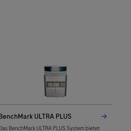
BenchMark ULTRA PLUS
Das BenchMark ULTRA PLUS System bietet