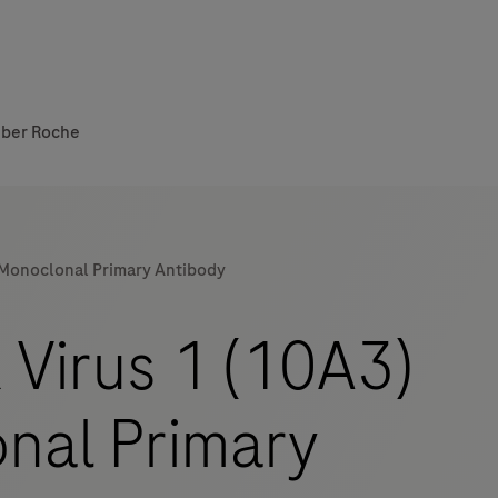
ber Roche
 Monoclonal Primary Antibody
 Virus 1 (10A3)
nal Primary