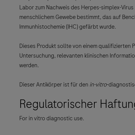
Labor zum Nachweis des Herpes-simplex-Virus I i
menschlichem Gewebe bestimmt, das auf BenchM
Immunhistochemie (IHC) gefärbt wurde.
Dieses Produkt sollte von einem qualifizierten 
Untersuchung, relevanten klinischen Informati
werden.
Dieser Antikörper ist für den
in-vitro
-diagnosti
Regulatorischer Haftun
For in vitro diagnostic use.