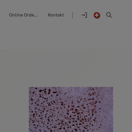
|
Online Ordering
Kontakt
Auswahlhilfe
Standort
Anmelden
Switzerland
Suchen
/
German