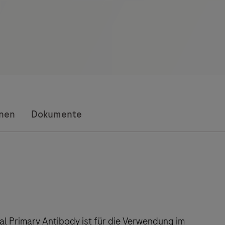
onen
Dokumente
l Primary Antibody ist für die Verwendung im