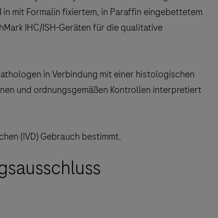
n mit Formalin fixiertem, in Paraffin eingebettetem
ark IHC/ISH-Geräten für die qualitative
Pathologen in Verbindung mit einer histologischen
onen und ordnungsgemäßen Kontrollen interpretiert
schen (IVD) Gebrauch bestimmt.
gsausschluss