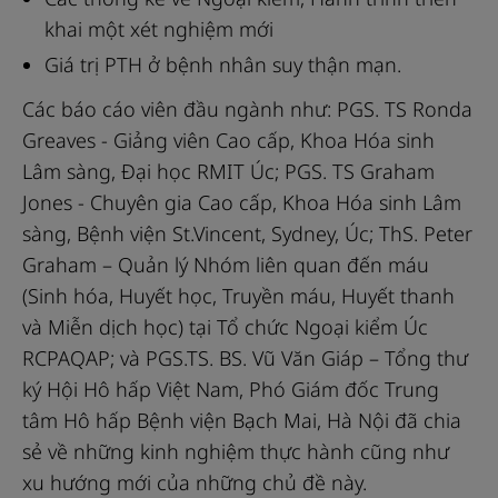
khai một xét nghiệm mới
Giá trị PTH ở bệnh nhân suy thận mạn.
Các báo cáo viên đầu ngành như: PGS. TS Ronda
Greaves - Giảng viên Cao cấp, Khoa Hóa sinh
Lâm sàng, Đại học RMIT Úc; PGS. TS Graham
Jones - Chuyên gia Cao cấp, Khoa Hóa sinh Lâm
sàng, Bệnh viện St.Vincent, Sydney, Úc; ThS. Peter
Graham – Quản lý Nhóm liên quan đến máu
(Sinh hóa, Huyết học, Truyền máu, Huyết thanh
và Miễn dịch học) tại Tổ chức Ngoại kiểm Úc
RCPAQAP; và PGS.TS. BS. Vũ Văn Giáp – Tổng thư
ký Hội Hô hấp Việt Nam, Phó Giám đốc Trung
tâm Hô hấp Bệnh viện Bạch Mai, Hà Nội đã chia
sẻ về những kinh nghiệm thực hành cũng như
xu hướng mới của những chủ đề này.