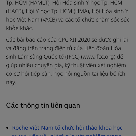
Tp. HCM (HAMLT), Hội Hóa sinh Y học Tp. HCM
(HACB), Hội Y học Tp. HCM (HMA), Hội Hóa sinh Y
học Việt Nam (VACB) và các tổ chức chăm sóc sức
khỏe khác.
Các bài báo cáo của CPC XII 2020 sẽ được ghi lại
và đăng trên trang điện tử của Liên đoàn Hóa
sinh Lâm sàng Quốc tế (IFCC) (www.ifcc.org) để
giúp nhiều chuyên gia, kỹ thuật viên xét nghiệm
có cơ hội tiếp cận, học hỏi nguồn tài liệu bổ ích
này.
Các thông tin liên quan
Roche Việt Nam tổ chức hội thảo khoa học
trực tuyến về vai trò của xét nghiệm trong