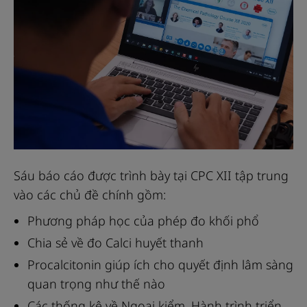
Sáu báo cáo được trình bày tại CPC XII tập trung
vào các chủ đề chính gồm:
Phương pháp học của phép đo khối phổ
Chia sẻ về đo Calci huyết thanh
Procalcitonin giúp ích cho quyết định lâm sàng
quan trọng như thế nào
Các thống kê về Ngoại kiểm, Hành trình triển