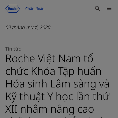
Chuyển đến trang nội dung
Chẩn đoán
Tìm
Dan
kiếm
mục
03 tháng mười, 2020
Tin tức
Roche Việt Nam tổ
chức Khóa Tập huấn
Hóa sinh Lâm sàng và
Kỹ thuật Y học lần thứ
XII nhằm nâng cao