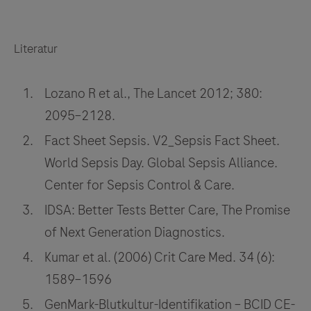
Literatur
Lozano R et al., The Lancet 2012; 380:
2095–2128.
Fact Sheet Sepsis. V2_Sepsis Fact Sheet.
World Sepsis Day. Global Sepsis Alliance.
Center for Sepsis Control & Care.
IDSA: Better Tests Better Care, The Promise
of Next Generation Diagnostics.
Kumar et al. (2006) Crit Care Med. 34 (6):
1589–1596
GenMark-Blutkultur-Identifikation – BCID CE-