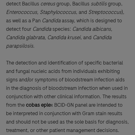
detect Bacillus
cereus
group, Bacillus
subtilis
group,
Enterococcus, Staphylococcus
, and
Streptococcus
),
as well as a Pan
Candida
assay, which is designed to
detect four
Candida
species:
Candida albicans,
Candida glabrata, Candida krusei
, and
Candida
parapsilosis
.
The detection and identification of specific bacterial
and fungal nucleic acids from individuals exhibiting
signs and/or symptoms of bloodstream infection aids
in the diagnosis of bloodstream infection when used in
conjunction with other clinical information. The results
from the
cobas eple
x BCID-GN panel are intended to
be interpreted in conjunction with Gram stain results
and should not be used as the sole basis for diagnosis,
treatment, or other patient management decisions.