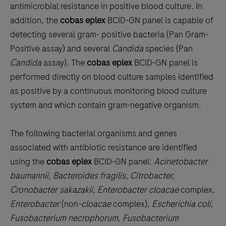
antimicrobial resistance in positive blood culture. In
addition, the
cobas eplex
BCID-GN panel is capable of
detecting several gram- positive bacteria (Pan Gram-
Positive assay) and several
Candida
species (Pan
Candida
assay). The
cobas eplex
BCID-GN panel is
performed directly on blood culture samples identified
as positive by a continuous monitoring blood culture
system and which contain gram-negative organism.
The following bacterial organisms and genes
associated with antibiotic resistance are identified
using the
cobas eplex
BCID-GN panel:
Acinetobacter
baumannii, Bacteroides fragilis, Citrobacter,
Cronobacter sakazakii, Enterobacter cloacae
complex,
Enterobacter
(non
-cloacae
complex),
Escherichia coli,
Fusobacterium necrophorum, Fusobacterium