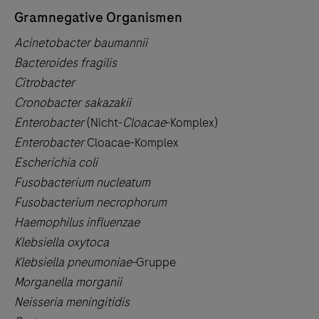
Gramnegative Organismen
Acinetobacter baumannii
Bacteroides fragilis
Citrobacter
Cronobacter sakazakii
Enterobacter
(Nicht-
Cloacae
-Komplex)
Enterobacter
Cloacae-Komplex
Escherichia coli
Fusobacterium nucleatum
Fusobacterium necrophorum
Haemophilus influenzae
Klebsiella oxytoca
Klebsiella pneumoniae-
Gruppe
Morganella morganii
Neisseria meningitidis