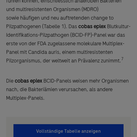
führen können, einschliesslich anaeroben Bakterien
und multiresistenten Organismen (MDRO)
sowie häufigen und neu auftretenden change to
Pilzpathogenen (Tabelle 1). Das
cobas eplex
Blutkultur-
Identifikations-Pilzpathogen (BCID-FP)-Panel war das
erste von der FDA zugelassene molekulare Multiplex-
Panel mit Candida auris, einem multiresistenten
7
Pilzorganismus, der weltweit an Prävalenz zunimmt.
Die
cobas eplex
BCID-Panels weisen mehr Organismen
nach, die Bakteriämien verursachen, als andere
Multiplex-Panels.
Vollständige Tabelle anzeigen