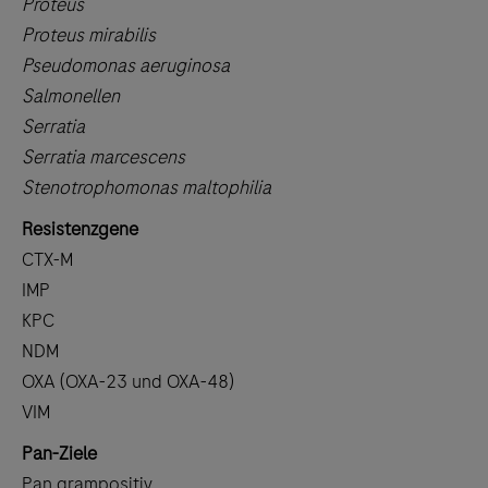
Proteus
Proteus mirabilis
Pseudomonas aeruginosa
Salmonellen
Serratia
Serratia marcescens
Stenotrophomonas maltophilia
Resistenzgene
CTX-M
IMP
KPC
NDM
OXA (OXA-23 und OXA-48)
VIM
Pan-Ziele
Pan grampositiv