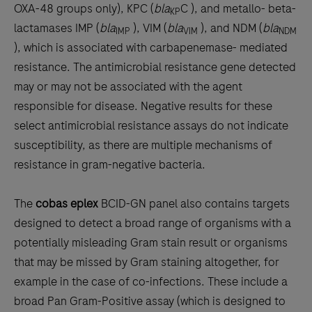
OXA-48 groups only), KPC (
bla
C ), and metallo- beta-
KP
lactamases IMP (
bla
), VIM (
bla
), and NDM (
bla
IMP
VIM
NDM
), which is associated with carbapenemase- mediated
resistance. The antimicrobial resistance gene detected
may or may not be associated with the agent
responsible for disease. Negative results for these
select antimicrobial resistance assays do not indicate
susceptibility, as there are multiple mechanisms of
resistance in gram-negative bacteria.
The
cobas eplex
BCID-GN panel also contains targets
designed to detect a broad range of organisms with a
potentially misleading Gram stain result or organisms
that may be missed by Gram staining altogether, for
example in the case of co-infections. These include a
broad Pan Gram-Positive assay (which is designed to