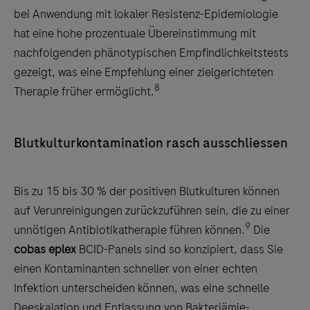
bei Anwendung mit lokaler Resistenz-Epidemiologie
hat eine hohe prozentuale Übereinstimmung mit
nachfolgenden phänotypischen Empfindlichkeitstests
gezeigt, was eine Empfehlung einer zielgerichteten
8
Therapie früher ermöglicht.
Blutkulturkontamination rasch ausschliessen
Bis zu 15 bis 30 % der positiven Blutkulturen können
auf Verunreinigungen zurückzuführen sein, die zu einer
9
unnötigen Antibiotikatherapie führen können.
Die
cobas eplex
BCID-Panels sind so konzipiert, dass Sie
einen Kontaminanten schneller von einer echten
Infektion unterscheiden können, was eine schnelle
Deeskalation und Entlassung von Bakteriämie-