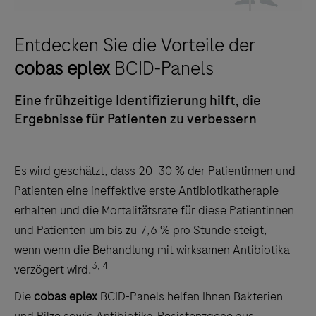
Entdecken Sie die Vorteile der
cobas eplex
BCID-Panels
Eine frühzeitige Identifizierung hilft, die
Ergebnisse für Patienten zu verbessern
Es wird geschätzt, dass 20–30 % der Patientinnen und
Patienten eine ineffektive erste Antibiotikatherapie
erhalten und die Mortalitätsrate für diese Patientinnen
und Patienten um bis zu 7,6 % pro Stunde steigt,
wenn wenn die Behandlung mit wirksamen Antibiotika
3, 4
verzögert wird.
Die
cobas eplex
BCID-Panels
helfen Ihnen Bakterien
und Pilze sowie Antibiotika-Resistenzgene aus