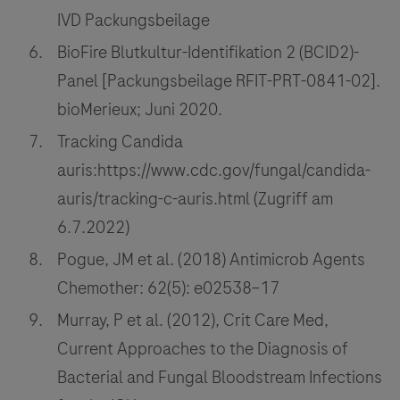
IVD Packungsbeilage
BioFire Blutkultur-Identifikation 2 (BCID2)-
Panel [Packungsbeilage RFIT-PRT-0841-02].
bioMerieux; Juni 2020.
Tracking Candida
auris:https://www.cdc.gov/fungal/candida-
auris/tracking-c-auris.html (Zugriff am
6.7.2022)
Pogue, JM et al. (2018) Antimicrob Agents
Chemother: 62(5): e02538–17
Murray, P et al. (2012), Crit Care Med,
Current Approaches to the Diagnosis of
Bacterial and Fungal Bloodstream Infections