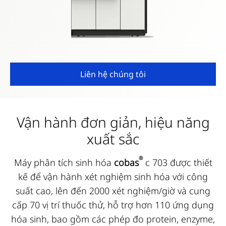
Liên hệ chúng tôi
Vận hành đơn giản, hiệu năng
xuất sắc
®
Máy phân tích sinh hóa
cobas
c 703 được thiết
kế để vận hành xét nghiệm sinh hóa với công
suất cao, lên đến 2000 xét nghiệm/giờ và cung
cấp 70 vị trí thuốc thử, hỗ trợ hơn 110 ứng dụng
hóa sinh, bao gồm các phép đo protein, enzyme,