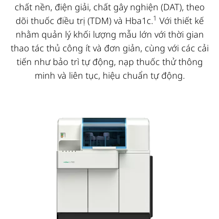
chất nền, điện giải, chất gây nghiện (DAT), theo
1
dõi thuốc điều trị (TDM) và Hba1c.
Với thiết kế
nhằm quản lý khối lượng mẫu lớn với thời gian
thao tác thủ công ít và đơn giản, cùng với các cải
tiến như bảo trì tự động, nạp thuốc thử thông
minh và liên tục, hiệu chuẩn tự động.