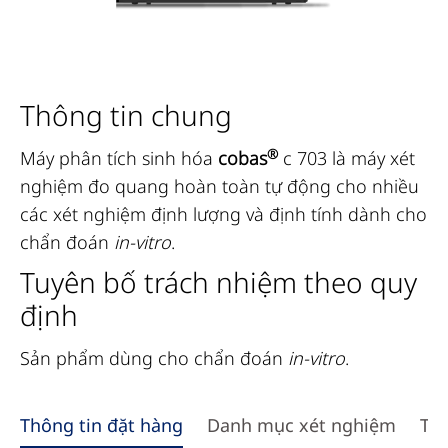
Thông tin chung
®
Máy phân tích sinh hóa
cobas
c 703 là máy xét
nghiệm đo quang hoàn toàn tự động cho nhiều
các xét nghiệm định lượng và định tính dành cho
chẩn đoán
in-vitro
.
Tuyên bố trách nhiệm theo quy
định
Sản phẩm dùng cho chẩn đoán
in-vitro
.
Use
Thông tin đặt hàng
Danh mục xét nghiệm
Tài