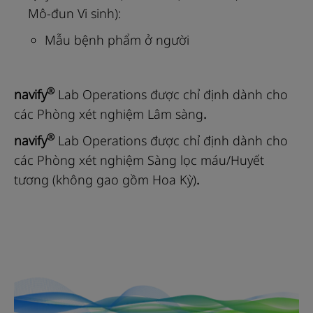
Mô-đun Vi sinh):
Mẫu bệnh phẩm ở người
®
navify
Lab Operations
được chỉ định dành cho
các Phòng xét nghiệm Lâm sàng
.
®
navify
Lab Operations
được chỉ định dành cho
các Phòng xét nghiệm Sàng lọc máu/Huyết
tương (không gao gồm Hoa Kỳ)
.