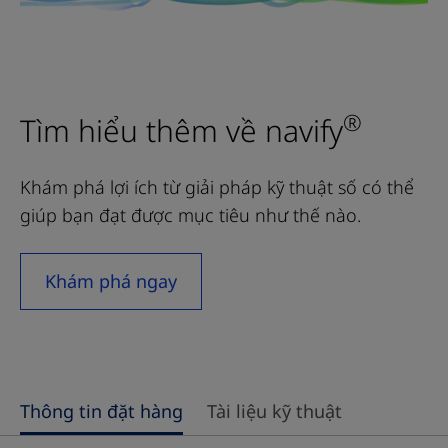
®
Tìm hiểu thêm về navify
Khám phá lợi ích từ giải pháp kỹ thuật số có thể
giúp bạn đạt được mục tiêu như thế nào.
Khám phá ngay
Use
Thông tin đặt hàng
Tài liệu kỹ thuật
left