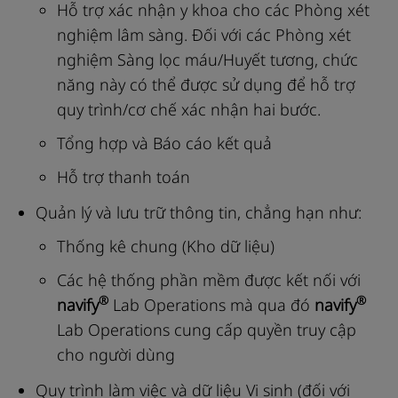
Hỗ trợ xác nhận y khoa cho các Phòng xét
nghiệm lâm sàng. Đối với các Phòng xét
nghiệm Sàng lọc máu/Huyết tương, chức
năng này có thể được sử dụng để hỗ trợ
quy trình/cơ chế xác nhận hai bước.
Tổng hợp và Báo cáo kết quả
Hỗ trợ thanh toán
Quản lý và lưu trữ thông tin, chẳng hạn như:
Thống kê chung (Kho dữ liệu)
Các hệ thống phần mềm được kết nối với
®
®
navify
Lab Operations mà qua đó
navify
Lab Operations cung cấp quyền truy cập
cho người dùng
Quy trình làm việc và dữ liệu Vi sinh (đối với