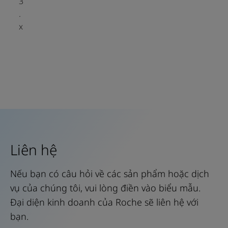
3
.
x
Liên hệ
Nếu bạn có câu hỏi về các sản phẩm hoặc dịch
vụ của chúng tôi, vui lòng điền vào biểu mẫu.
Đại diện kinh doanh của Roche sẽ liên hệ với
bạn.