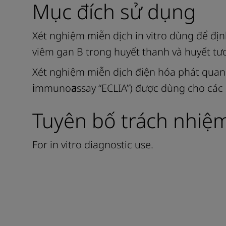
Mục đích sử dụng
Xét nghiệm miễn dịch in vitro dùng để đị
viêm gan B trong huyết thanh và huyết tư
Xét nghiệm miễn dịch điện hóa phát quang
i
mmuno
a
ssay “ECLIA”) được dùng cho cá
Tuyên bố trách nhiệ
For in vitro diagnostic use.