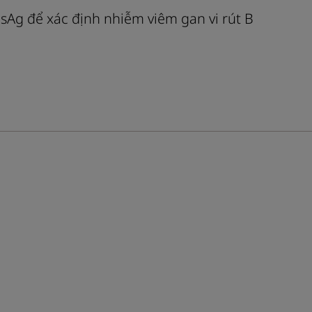
sAg để xác định nhiễm viêm gan vi rút B