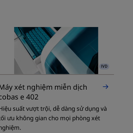
IVD
Máy xét nghiệm miễn dịch
cobas e 402
Hiệu suất vượt trội, dễ dàng sử dụng và
tối ưu không gian cho mọi phòng xét
nghiệm.