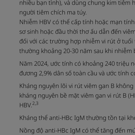
nhiều bạn tình), và dùng chung kim tiêm
người tiêm chích ma túy.
Nhiễm HBV có thể cấp tính hoặc mạn tính.
sơ sinh hoặc đầu thời thơ ấu dẫn đến vi
đối với các trường hợp nhiễm vi rút ở tu
thường khoảng 20-30 năm sau khi nhiễm 
Năm 2024, ước tính có khoảng 240 triệu n
đương 2,9% dân số toàn cầu và ước tính có 
Kháng nguyên lõi vi rút viêm gan B không
kháng nguyên bề mặt viêm gan vi rút B (H
2,3
HBV.
Kháng thể anti-HBc IgM thường tồn tại kho
Nồng độ anti-HBc IgM có thể tăng đến mức