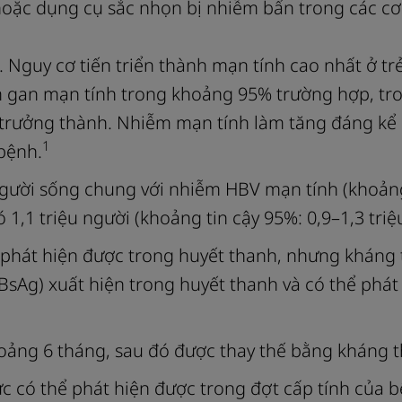
 hoặc dụng cụ sắc nhọn bị nhiễm bẩn trong các c
 Nguy cơ tiến triển thành mạn tính cao nhất ở tr
êm gan mạn tính trong khoảng 95% trường hợp, tr
ổi trưởng thành. Nhiễm mạn tính làm tăng đáng kể
1
bệnh.
gười sống chung với nhiễm HBV mạn tính (khoảng 
1,1 triệu người (khoảng tin cậy 95%: 0,9–1,3 triệ
 phát hiện được trong huyết thanh, nhưng kháng 
BsAg) xuất hiện trong huyết thanh và có thể phát
ảng 6 tháng, sau đó được thay thế bằng kháng thể
 có thể phát hiện được trong đợt cấp tính của bệ