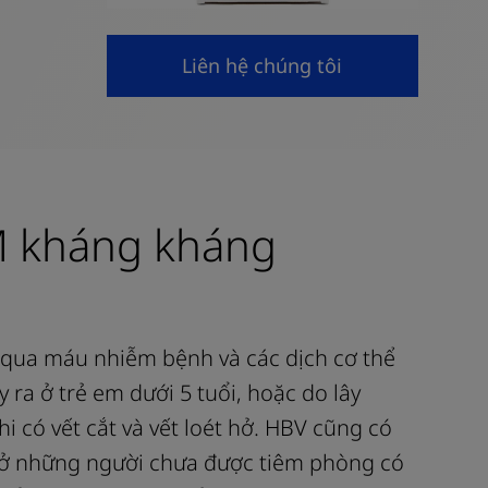
Liên hệ chúng tôi
gM kháng kháng
n qua máu nhiễm bệnh và các dịch cơ thể
ra ở trẻ em dưới 5 tuổi, hoặc do lây
hi có vết cắt và vết loét hở. HBV cũng có
là ở những người chưa được tiêm phòng có