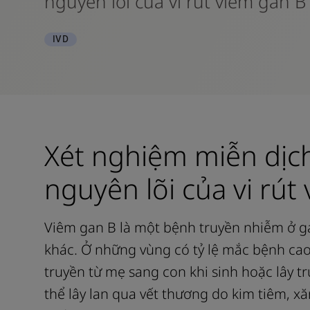
nguyên lõi của vi rút viêm gan B
IVD
Xét nghiệm miễn dịc
nguyên lõi của vi rút
Viêm gan B là một bệnh truyền nhiễm ở ga
khác. Ở những vùng có tỷ lệ mắc bệnh cao
truyền từ mẹ sang con khi sinh hoặc lây tr
thể lây lan qua vết thương do kim tiêm, 