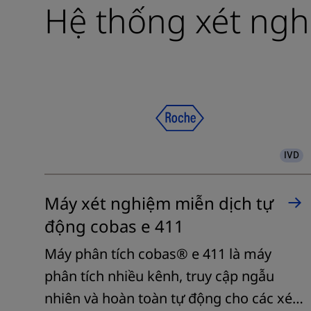
Hệ thống xét ngh
IVD
Máy xét nghiệm miễn dịch tự
động cobas e 411
Máy phân tích cobas® e 411 là máy
phân tích nhiều kênh, truy cập ngẫu
nhiên và hoàn toàn tự động cho các xét