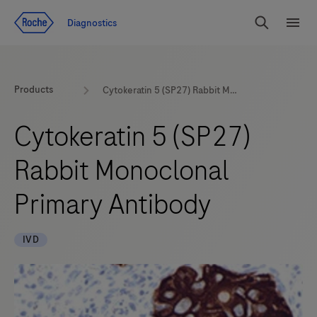
Zum Inhalt
Diagnostics
Suchen
Menü
Products
Cytokeratin 5 (SP27) Rabbit Monoclonal Primary Antibody
Cytokeratin 5 (SP27)
Rabbit Monoclonal
Primary Antibody
IVD