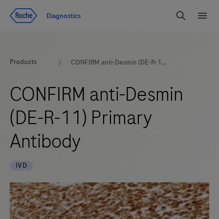
Zum Inhalt
Diagnostics
Suchen
Menü
Products
CONFIRM anti-Desmin (DE-R-11) Primary Antibody
CONFIRM anti-Desmin
(DE-R-11) Primary
Antibody
IVD