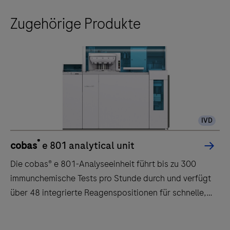
Zugehörige Produkte
IVD
®
cobas
e 801 analytical unit
Die cobas® e 801-Analyseeinheit führt bis zu 300
immunchemische Tests pro Stunde durch und verfügt
über 48 integrierte Reagenspositionen für schnelle,
zuverlässige Ergebnisse.
Die