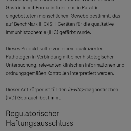
between
Gastrin in mit Formalin fixiertem, in Paraffin
the
eingebettetem menschlichem Gewebe bestimmt, das
tabs
auf BenchMark IHC/ISH-Geräten für die qualitative
Immunhistochemie (IHC) gefärbt wurde.
Dieses Produkt sollte von einem qualifizierten
Pathologen in Verbindung mit einer histologischen
Untersuchung, relevanten klinischen Informationen und
ordnungsgemäßen Kontrollen interpretiert werden.
Dieser Antikörper ist für den
in-vitro
-diagnostischen
(IVD) Gebrauch bestimmt.
Regulatorischer
Haftungsausschluss