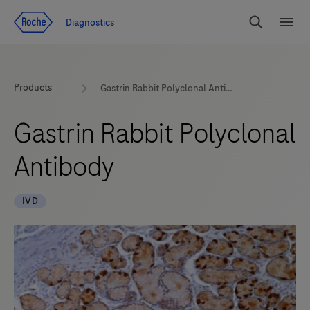
Zum Inhalt
Diagnostics
Suchen
Menü
Products
Gastrin Rabbit Polyclonal Antibody
Gastrin Rabbit Polyclonal
Antibody
IVD