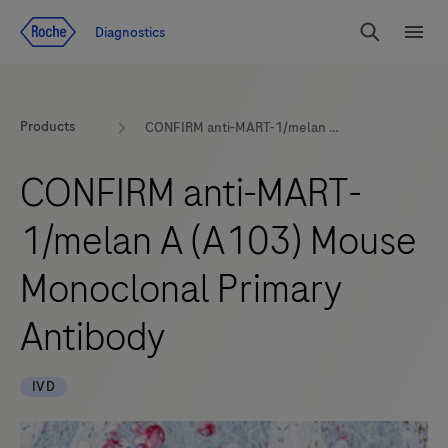
Zum Inhalt
Diagnostics
Suchen
Menü
Products
CONFIRM anti-MART-1/melan A (A103) Mouse Monoclonal Primary Antibody
CONFIRM anti-MART-
1/melan A (A103) Mouse
Monoclonal Primary
Antibody
IVD