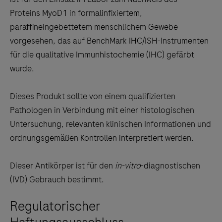
between
Proteins MyoD1 in formalinfixiertem,
the
paraffineingebettetem menschlichem Gewebe
tabs
vorgesehen, das auf BenchMark IHC/ISH-Instrumenten
für die qualitative Immunhistochemie (IHC) gefärbt
wurde.
Dieses Produkt sollte von einem qualifizierten
Pathologen in Verbindung mit einer histologischen
Untersuchung, relevanten klinischen Informationen und
ordnungsgemäßen Kontrollen interpretiert werden.
Dieser Antikörper ist für den
in-vitro
-diagnostischen
(IVD) Gebrauch bestimmt.
Regulatorischer