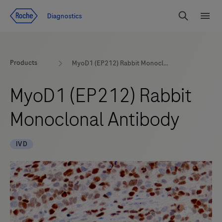
Zum Inhalt
Diagnostics
Suchen
Menü
Products
MyoD1 (EP212) Rabbit Monoclonal Antibody
MyoD1 (EP212) Rabbit
Monoclonal Antibody
IVD