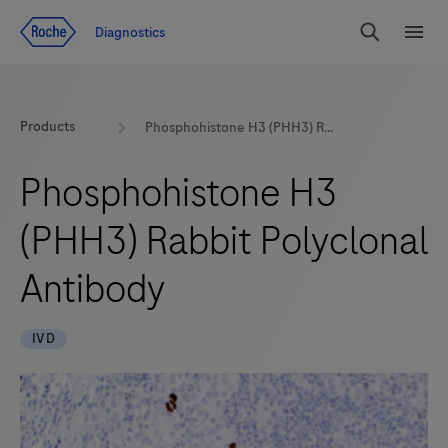
Zum Inhalt
Diagnostics
Suchen
Menü
Products
Phosphohistone H3 (PHH3) Rabbit Polyclonal Antibody
Phosphohistone H3
(PHH3) Rabbit Polyclonal
Antibody
IVD