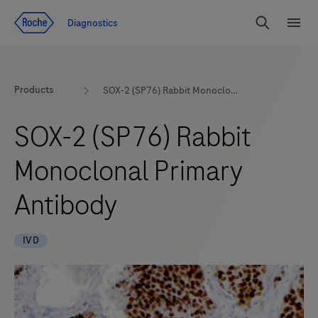
Zum Inhalt
Diagnostics
Suchen
Menü
Products
SOX-2 (SP76) Rabbit Monoclonal Primary Antibody
SOX-2 (SP76) Rabbit
Monoclonal Primary
Antibody
IVD