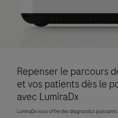
Repenser le parcours d
et vos patients dès le p
avec LumiraDx
LumiraDx vous offre des diagnostics puissants