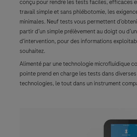
conçu pour rendre les tests faciles, efficaces e
travail simple et sans phlébotomie, les exigenc
minimales. Neuf tests vous permettent d’obtenir
partir d’un simple prélèvement au doigt ou d’u
d'intervention, pour des informations exploitab
souhaitez.
Alimenté par une technologie microfluidique c
pointe prend en charge les tests dans diverses 
technologies, le tout dans un instrument compa