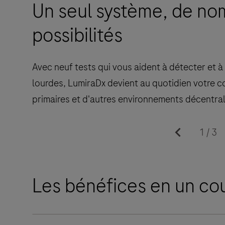
Un seul système, de n
possibilités
Avec neuf tests qui vous aident à détecter et à 
lourdes, LumiraDx devient au quotidien votre 
primaires et d'autres environnements décentral
1
/
3
Les bénéfices en un co