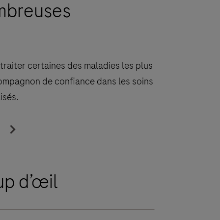
ombreuses
traiter certaines des maladies les plus
compagnon de confiance dans les soins
isés.
up d’œil