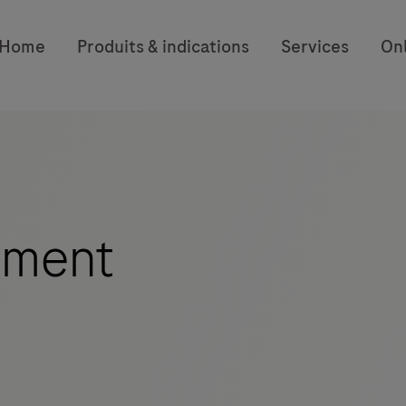
Home
Produits & indications
Services
On
ument