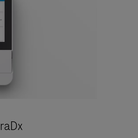
iraDx