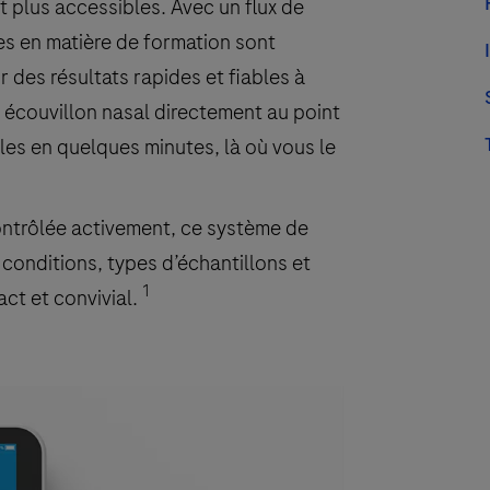
t plus accessibles. Avec un flux de
es en matière de formation sont
 des résultats rapides et fiables à
n écouvillon nasal directement au point
les en quelques minutes, là où vous le
ontrôlée activement, ce système de
conditions, types d’échantillons et
1
ct et convivial.