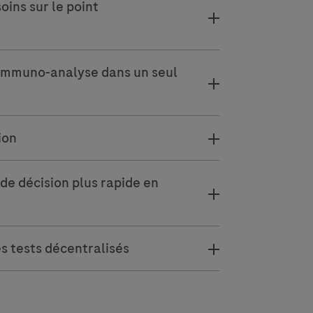
oins sur le point
d’immuno-analyse dans un seul
ion
de décision plus rapide en
s tests décentralisés