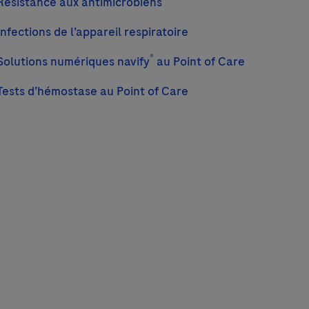
Résistance aux antimicrobiens
Infections de l’appareil respiratoire
®
Solutions numériques navify
au Point of Care
Tests d’hémostase au Point of Care